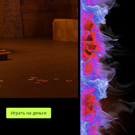
.
Играть на деньги