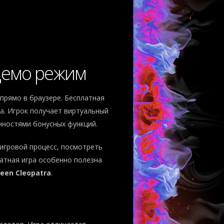
 демо режим
прямо в браузере. Бесплатная
та. Игрок получает виртуальный
нностями бонусных функций.
игровой процесс, посмотреть
атная игра особенно полезна
een Cleopatra
.