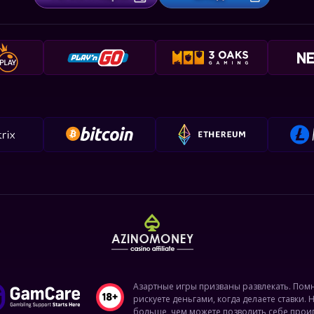
Азартные игры призваны развлекать. Помн
рискуете деньгами, когда делаете ставки. 
больше, чем можете позволить себе проиг