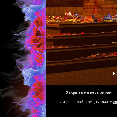
На
Открыть на весь экран
Если игра не работает, нажмите
с