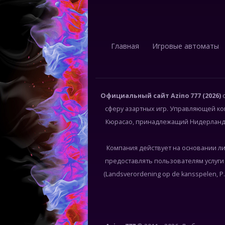
Главная
Игровые автоматы
Официальный сайт
Azino 777
(2026)
о
сферу азартных игр. Управляющей ком
Кюрасао, принадлежащий Нидерландам
Компания действует на основании ли
предоставлять пользователям услуги 
(Landsverordening op de kansspelen, 