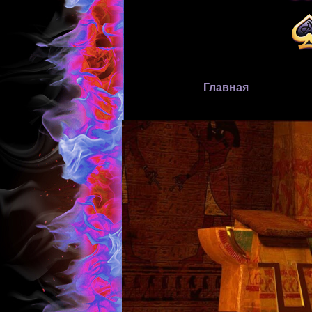
Главная