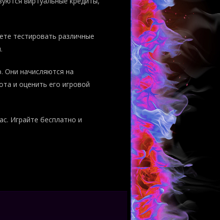
зуются виртуальные кредиты,
ете тестировать различные
.
. Они начисляются на
ота и оценить его игровой
с. Играйте бесплатно и