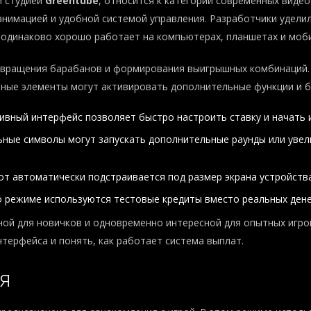
й студией
Greentube
, относится к категории современных виде
анимацией и удобной системой управления. Разработчики удели
 одинаково хорошо работает на компьютерах, планшетах и моб
г вращения барабанов и формирования выигрышных комбинаций
ьные элементы могут активировать дополнительные функции и б
ивный интерфейс позволяет быстро настроить ставку и начать и
ьные символы могут запускать дополнительные раунды или уве
от автоматически подстраивается под размер экрана устройства
о режиме используются тестовые кредиты вместо реальных дене
бной для новичков и одновременно интересной для опытных игро
нтерфейса и понять, как работает система выплат.
я