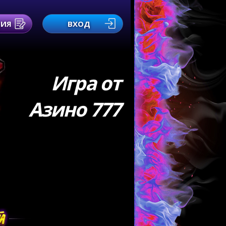
ЦИЯ
ВХОД
Игра от
FREE SP
BOOST
Азино 777
Регист