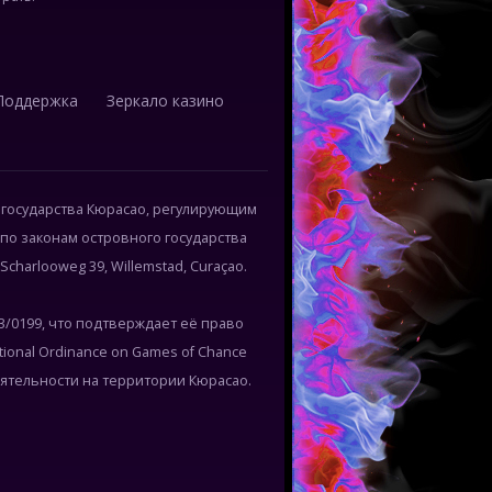
Поддержка
Зеркало казино
 государства Кюрасао, регулирующим
 по законам островного государства
arlooweg 39, Willemstad, Curaçao.
3/0199, что подтверждает её право
ional Ordinance on Games of Chance
деятельности на территории Кюрасао.