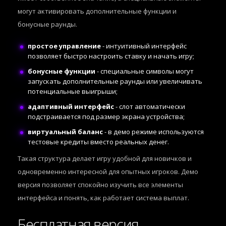
могут активировать дополнительные функции и
бонусные раунды.
простое управление
- интуитивный интерфейс
позволяет быстро настроить ставку и начать игру;
бонусные функции
- специальные символы могут
запускать дополнительные раунды или увеличивать
потенциальные выигрыши;
адаптивный интерфейс
- слот автоматически
подстраивается под размер экрана устройства;
виртуальный баланс
- в демо режиме используются
тестовые кредиты вместо реальных денег.
Такая структура делает игру удобной для новичков и
одновременно интересной для опытных игроков. Демо
версия позволяет спокойно изучить все элементы
интерфейса и понять, как работает система выплат.
Бесплатная версия