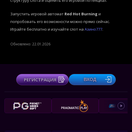
структуру слота и оценить его игровой потенциал.
Запустить игровой автомат
Red Hot Burning
и
попробовать его возможности можно прямо сейчас.
Играйте бесплатно и изучайте слот на
Азино777
.
Обновлено:
22.01.2026
РЕГИСТРАЦИЯ
ВХОД