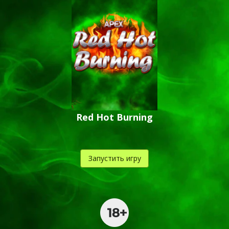
Red Hot Burning
Запустить игру