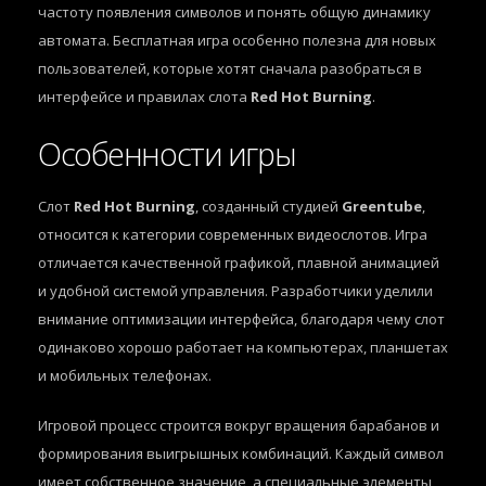
частоту появления символов и понять общую динамику
автомата. Бесплатная игра особенно полезна для новых
пользователей, которые хотят сначала разобраться в
интерфейсе и правилах слота
Red Hot Burning
.
Особенности игры
Слот
Red Hot Burning
, созданный студией
Greentube
,
относится к категории современных видеослотов. Игра
отличается качественной графикой, плавной анимацией
и удобной системой управления. Разработчики уделили
внимание оптимизации интерфейса, благодаря чему слот
одинаково хорошо работает на компьютерах, планшетах
и мобильных телефонах.
Игровой процесс строится вокруг вращения барабанов и
формирования выигрышных комбинаций. Каждый символ
имеет собственное значение, а специальные элементы