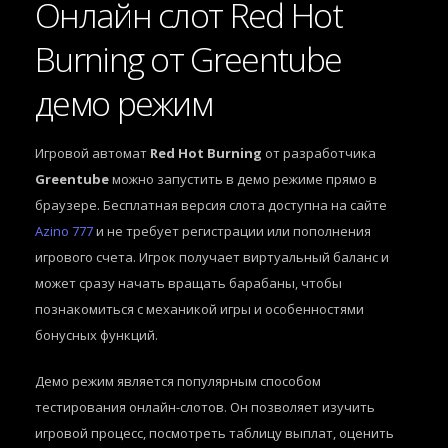
Онлайн слот Red Hot
Burning от Greentube
демо режим
Игровой автомат
Red Hot Burning
от разработчика
Greentube
можно запустить в демо режиме прямо в
браузере. Бесплатная версия слота доступна на сайте
Azino 777
и не требует регистрации или пополнения
игрового счета. Игрок получает виртуальный баланс и
может сразу начать вращать барабаны, чтобы
познакомиться с механикой игры и особенностями
бонусных функций.
Демо режим является популярным способом
тестирования онлайн-слотов. Он позволяет изучить
игровой процесс, посмотреть таблицу выплат, оценить