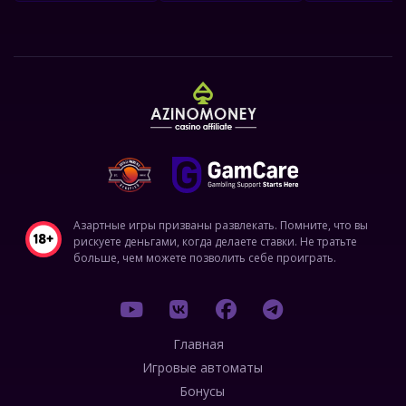
Азартные игры призваны развлекать. Помните, что вы
рискуете деньгами, когда делаете ставки. Не тратьте
больше, чем можете позволить себе проиграть.
Главная
Игровые автоматы
Бонусы