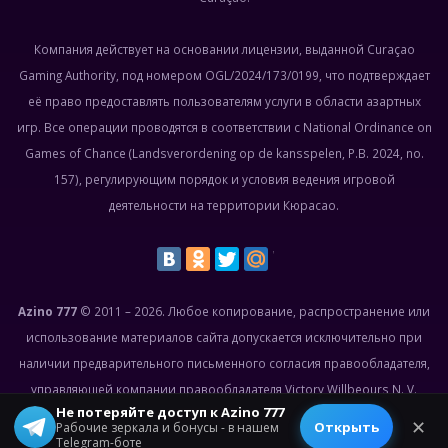
Компания действует на основании лицензии, выданной Curaçao
Gaming Authority, под номером OGL/2024/173/0199, что подтверждает
её право предоставлять пользователям услуги в области азартных
игр. Все операции проводятся в соответствии с National Ordinance on
Games of Chance (Landsverordening op de kansspelen, P.B. 2024, no.
157), регулирующим порядок и условия ведения игровой
деятельности на территории Кюрасао.
Azino 777
© 2011 – 2026. Любое копирование, распространение или
использование материалов сайта допускается исключительно при
наличии предварительного письменного согласия правообладателя,
управляющей компании правообладателя Victory Willbeours N. V.
Не потеряйте доступ к Azino 777
© 2026 All rights reserved.
✕
Открыть
Рабочие зеркала и бонусы - в нашем
Telegram-боте