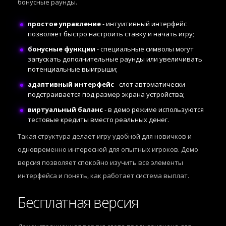
бонусные раунды.
простое управление
- интуитивный интерфейс
позволяет быстро настроить ставку и начать игру;
бонусные функции
- специальные символы могут
запускать дополнительные раунды или увеличивать
потенциальные выигрыши;
адаптивный интерфейс
- слот автоматически
подстраивается под размер экрана устройства;
виртуальный баланс
- в демо режиме используются
тестовые кредиты вместо реальных денег.
Такая структура делает игру удобной для новичков и
одновременно интересной для опытных игроков. Демо
версия позволяет спокойно изучить все элементы
интерфейса и понять, как работает система выплат.
Бесплатная версия