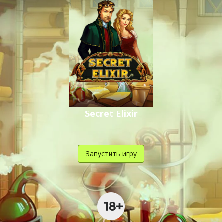
Secret Elixir
Запустить игру