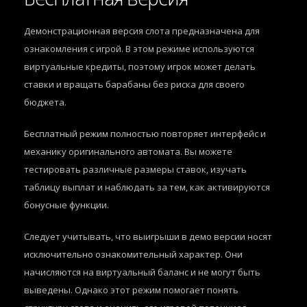
Демонстрационная версия слота предназначена для
ознакомления с игрой. В этом режиме используются
виртуальные кредиты, поэтому игрок может делать
ставки и вращать барабаны без риска для своего
бюджета.
Бесплатный режим полностью повторяет интерфейс и
механику оригинального автомата. Вы можете
тестировать различные размеры ставок, изучать
таблицу выплат и наблюдать за тем, как активируются
бонусные функции.
Следует учитывать, что выигрыши в демо версии носят
исключительно ознакомительный характер. Они
начисляются на виртуальный баланс и не могут быть
выведены. Однако этот режим помогает понять