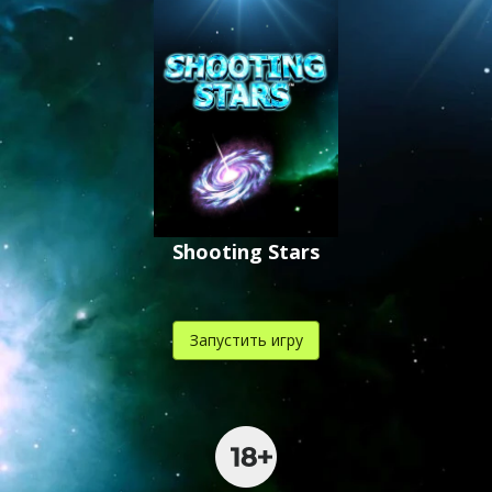
Shooting Stars
Запустить игру