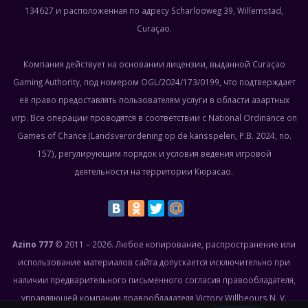
134627 и расположенная по адресу Scharlooweg 39, Willemstad,
Curaçao.
Компания действует на основании лицензии, выданной Curaçao
Gaming Authority, под номером OGL/2024/173/0199, что подтверждает
её право предоставлять пользователям услуги в области азартных
игр. Все операции проводятся в соответствии с National Ordinance on
Games of Chance (Landsverordening op de kansspelen, P.B. 2024, no.
157), регулирующим порядок и условия ведения игровой
деятельности на территории Кюрасао.
Azino 777
© 2011 – 2026. Любое копирование, распространение или
использование материалов сайта допускается исключительно при
наличии предварительного письменного согласия правообладателя,
управляющей компании правообладателя Victory Willbeours N. V.