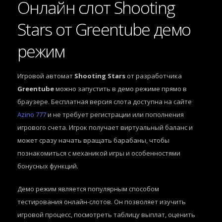
Онлайн слот Shooting
Stars от Greentube демо
режим
Игровой автомат
Shooting Stars
от разработчика
Greentube
можно запустить в демо режиме прямо в
браузере. Бесплатная версия слота доступна на сайте
Azino 777
и не требует регистрации или пополнения
игрового счета. Игрок получает виртуальный баланс и
может сразу начать вращать барабаны, чтобы
познакомиться с механикой игры и особенностями
бонусных функций.
Демо режим является популярным способом
тестирования онлайн-слотов. Он позволяет изучить
игровой процесс, посмотреть таблицу выплат, оценить