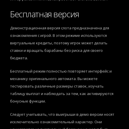
Бесплатная версия
Демонстрационная версия слота предназначена для
ознакомления с игрой. В этом режиме используются
виртуальные кредиты, поэтому игрок может делать
ставки и вращать барабаны без риска для своего
бюджета.
Бесплатный режим полностью повторяет интерфейс и
механику оригинального автомата. Вы можете
тестировать различные размеры ставок, изучать
таблицу выплат и наблюдать за тем, как активируются
бонусные функции.
Следует учитывать, что выигрыши в демо версии носят
исключительно ознакомительный характер. Они