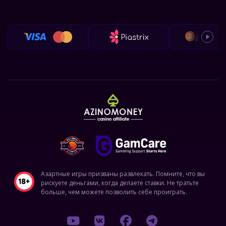
Азартные игры призваны развлекать. Помните, что вы
рискуете деньгами, когда делаете ставки. Не тратьте
больше, чем можете позволить себе проиграть.