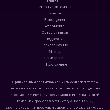
Главная
Игровые автоматы
Бонусы
Вывод денег
AzinoMobile
Обзор отзывов
Поддержка
Зеркало казино
Sitemap
Регистрация
Приложение
Официальный сайт
Azino 777
(2026)
осуществляет свою
деятельность в соответствии с законодательством государства
Кюрасао, регулирующим сферу азартных игр. Управляющей
компанией проекта является Victory Willbeours N. V.,
зарегистрированная по законам островного государства Кюрасао,