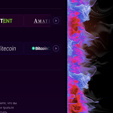
ите, что вы
Не тратьте
рать.