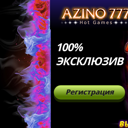
 рублей
100%
ЭКСКЛЮЗИВ
епозита
Регистрация