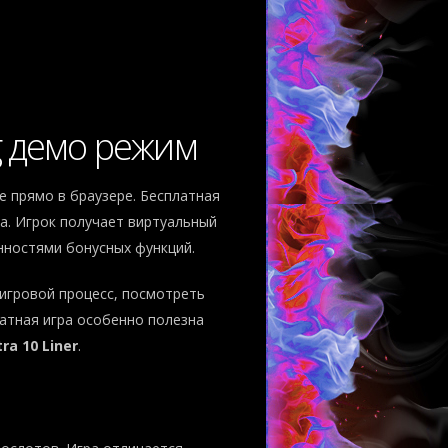
ng демо режим
 прямо в браузере. Бесплатная
та. Игрок получает виртуальный
нностями бонусных функций.
игровой процесс, посмотреть
атная игра особенно полезна
tra 10 Liner
.