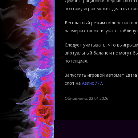
Демонстрационная версия слота п
поэтому игрок может делать став
Бесплатный режим полностью пов
размеры ставок, изучать таблицу 
Следует учитывать, что выигрыши
виртуальный баланс и не могут б
потенциал.
Запустить игровой автомат
Extra
слот на
Азино777
.
Обновлено:
22.01.2026