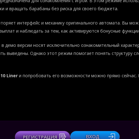
редназначена для ознакомления с игрой. В этом режиме исполь
ки и вращать барабаны без риска для своего бюджета.
торяет интерфейс и механику оригинального автомата. Вы мож
выплат и наблюдать за тем, как активируются бонусные функции
 в демо версии носят исключительно ознакомительный характер
ыть выведены. Однако этот режим помогает понять структуру сл
 10 Liner
и попробовать его возможности можно прямо сейчас. 
РЕГИСТРАЦИЯ
ВХОД