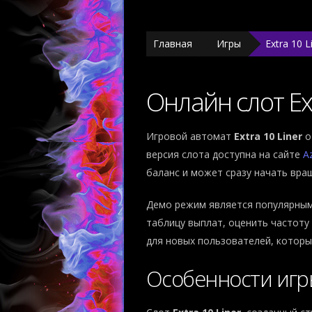
Главная
Игры
Extra 10 L
Онлайн слот Ex
Игровой автомат
Extra 10 Liner
о
версия слота доступна на сайте
A
баланс и может сразу начать вра
Демо режим является популярным
таблицу выплат, оценить частоту
для новых пользователей, которы
Особенности иг