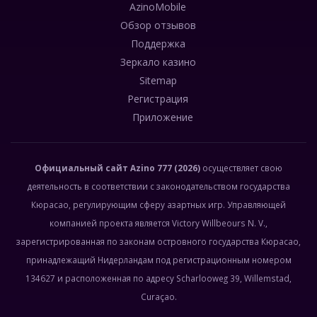
AzinoMobile
Обзор отзывов
Поддержка
Зеркало казино
Sitemap
Регистрация
Приложение
Официальный сайт
Azino 777
(2026)
осуществляет свою
деятельность в соответствии с законодательством государства
Кюрасао, регулирующим сферу азартных игр. Управляющей
компанией проекта является Victory Willbeours N. V.,
зарегистрированная по законам островного государства Кюрасао,
принадлежащий Нидерландам под регистрационным номером
134627 и расположенная по адресу Scharlooweg 39, Willemstad,
Curaçao.