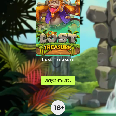
Lost Treasure
Запустить игру