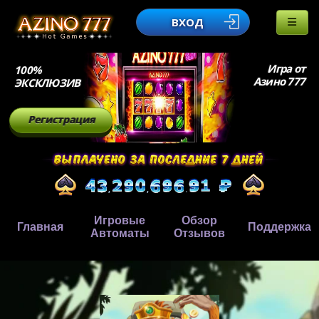
ВХОД
Игра от
100%
Азино 777
ЭКСКЛЮЗИВ
Регистрация
Игровые
Обзор
Главная
Поддержка
Автоматы
Отзывов
,
,
.