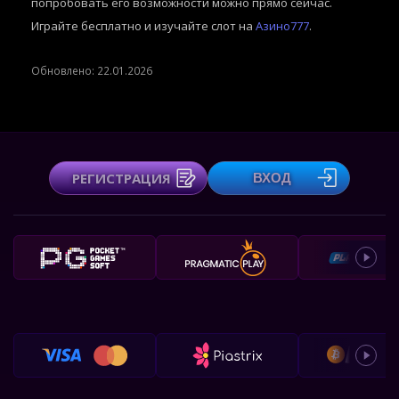
попробовать его возможности можно прямо сейчас.
Играйте бесплатно и изучайте слот на
Азино777
.
Обновлено:
22.01.2026
РЕГИСТРАЦИЯ
ВХОД