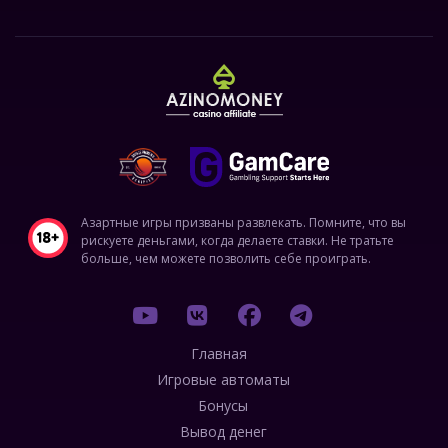
Азартные игры призваны развлекать. Помните, что вы
рискуете деньгами, когда делаете ставки. Не тратьте
больше, чем можете позволить себе проиграть.
Главная
Игровые автоматы
Бонусы
Вывод денег