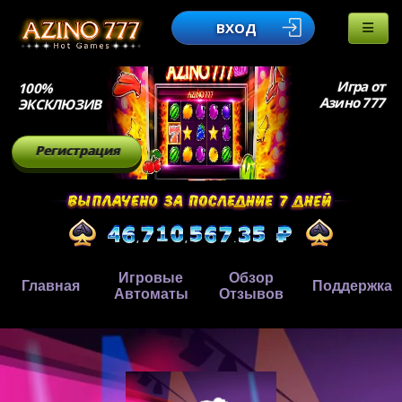
ВХОД
Игра от
100%
Азино 777
ЭКСКЛЮЗИВ
Регистрация
Игровые
Обзор
Главная
Поддержка
Автоматы
Отзывов
,
,
.