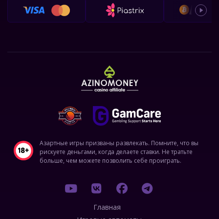
Азартные игры призваны развлекать. Помните, что вы
рискуете деньгами, когда делаете ставки. Не тратьте
больше, чем можете позволить себе проиграть.
Главная