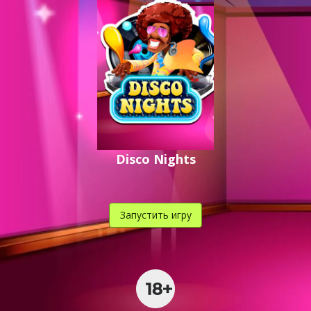
Disco Nights
Запустить игру