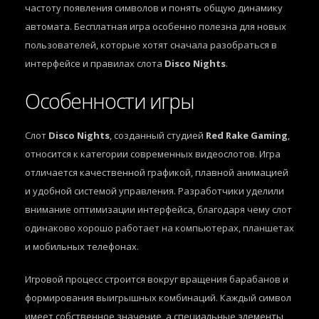
частоту появления символов и понять общую динамику
автомата. Бесплатная игра особенно полезна для новых
пользователей, которые хотят сначала разобраться в
интерфейсе и правилах слота
Disco Nights
.
Особенности игры
Слот
Disco Nights
, созданный студией
Red Rake Gaming
,
относится к категории современных видеослотов. Игра
отличается качественной графикой, плавной анимацией
и удобной системой управления. Разработчики уделили
внимание оптимизации интерфейса, благодаря чему слот
одинаково хорошо работает на компьютерах, планшетах
и мобильных телефонах.
Игровой процесс строится вокруг вращения барабанов и
формирования выигрышных комбинаций. Каждый символ
имеет собственное значение, а специальные элементы