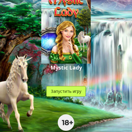
Mystic Lady
Запустить игру