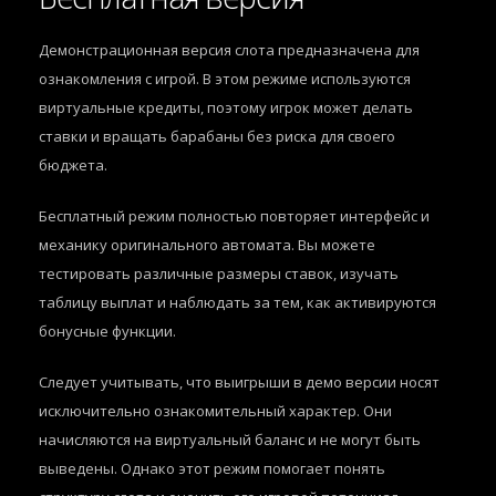
Демонстрационная версия слота предназначена для
ознакомления с игрой. В этом режиме используются
виртуальные кредиты, поэтому игрок может делать
ставки и вращать барабаны без риска для своего
бюджета.
Бесплатный режим полностью повторяет интерфейс и
механику оригинального автомата. Вы можете
тестировать различные размеры ставок, изучать
таблицу выплат и наблюдать за тем, как активируются
бонусные функции.
Следует учитывать, что выигрыши в демо версии носят
исключительно ознакомительный характер. Они
начисляются на виртуальный баланс и не могут быть
выведены. Однако этот режим помогает понять