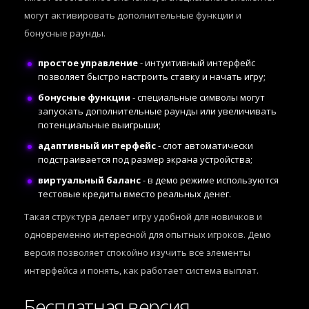
могут активировать дополнительные функции и
бонусные раунды.
простое управление
- интуитивный интерфейс
позволяет быстро настроить ставку и начать игру;
бонусные функции
- специальные символы могут
запускать дополнительные раунды или увеличивать
потенциальные выигрыши;
адаптивный интерфейс
- слот автоматически
подстраивается под размер экрана устройства;
виртуальный баланс
- в демо режиме используются
тестовые кредиты вместо реальных денег.
Такая структура делает игру удобной для новичков и
одновременно интересной для опытных игроков. Демо
версия позволяет спокойно изучить все элементы
интерфейса и понять, как работает система выплат.
Бесплатная версия