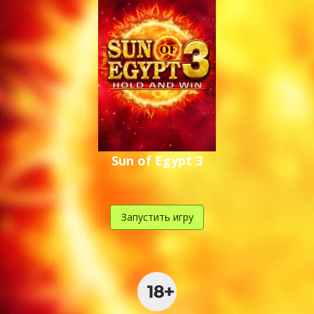
Sun of Egypt 3
Запустить игру