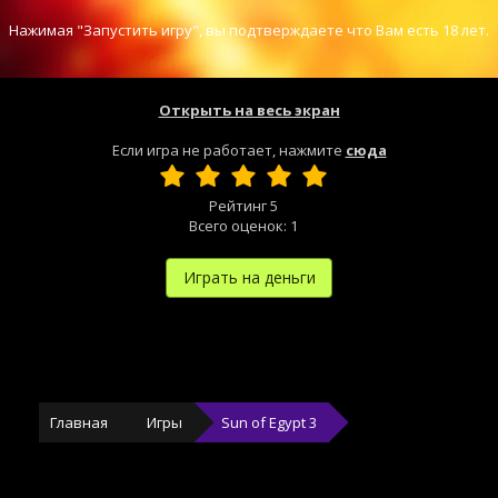
Нажимая "Запустить игру", вы подтверждаете что Вам есть 18 лет.
Открыть на весь экран
Если игра не работает, нажмите
сюда
Рейтинг
5
Всего оценок:
1
Играть на деньги
Главная
Игры
Sun of Egypt 3