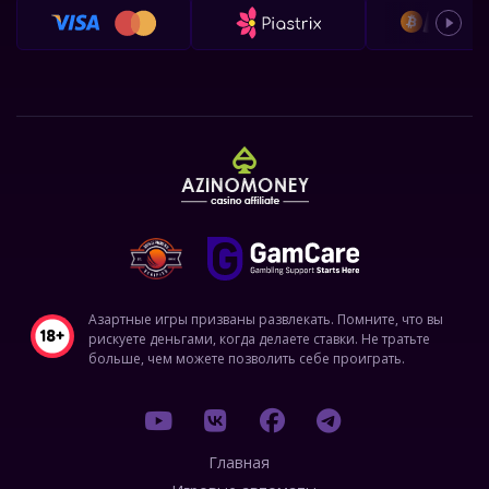
Азартные игры призваны развлекать. Помните, что вы
рискуете деньгами, когда делаете ставки. Не тратьте
больше, чем можете позволить себе проиграть.
Главная