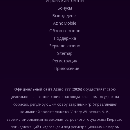
Игровые автоматы
Бонусы
Вывод денег
AzinoMobile
Обзор отзывов
Поддержка
Зеркало казино
Sitemap
Регистрация
Приложение
Официальный сайт
Azino 777
(2026)
осуществляет свою
деятельность в соответствии с законодательством государства
Кюрасао, регулирующим сферу азартных игр. Управляющей
компанией проекта является Victory Willbeours N. V.,
зарегистрированная по законам островного государства Кюрасао,
принадлежащий Нидерландам под регистрационным номером