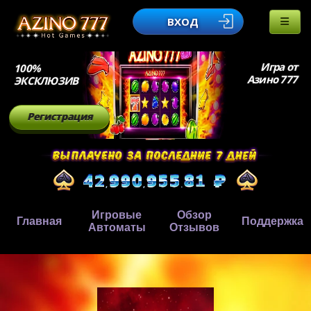
ВХОД
Игра от
100%
Азино 777
ЭКСКЛЮЗИВ
Регистрация
Игровые
Обзор
Главная
Поддержка
Автоматы
Отзывов
,
,
.