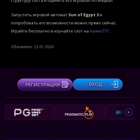
структуру слота и оценить его игровой потенциал.
Запустить игровой автомат
Sun of Egypt 3
и
попробовать его возможности можно прямо сейчас.
Играйте бесплатно и изучайте слот на
Азино777
.
Обновлено:
22.01.2026
РЕГИСТРАЦИЯ
ВХОД