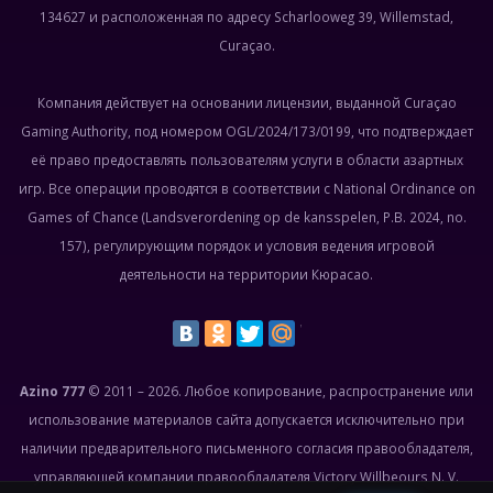
134627 и расположенная по адресу Scharlooweg 39, Willemstad,
Curaçao.
Компания действует на основании лицензии, выданной Curaçao
Gaming Authority, под номером OGL/2024/173/0199, что подтверждает
её право предоставлять пользователям услуги в области азартных
игр. Все операции проводятся в соответствии с National Ordinance on
Games of Chance (Landsverordening op de kansspelen, P.B. 2024, no.
157), регулирующим порядок и условия ведения игровой
деятельности на территории Кюрасао.
Azino 777
© 2011 – 2026. Любое копирование, распространение или
использование материалов сайта допускается исключительно при
наличии предварительного письменного согласия правообладателя,
управляющей компании правообладателя Victory Willbeours N. V.