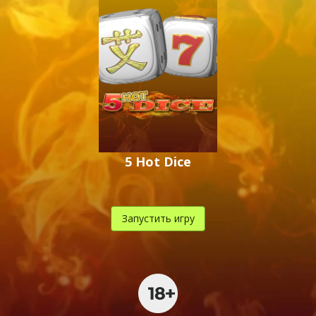
5 Hot Dice
Запустить игру