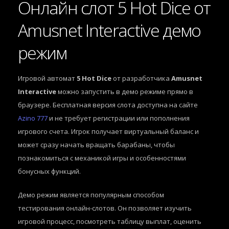
Онлайн слот 5 Hot Dice от
Amusnet Interactive демо
режим
Игровой автомат
5 Hot Dice
от разработчика
Amusnet
Interactive
можно запустить в демо режиме прямо в
браузере. Бесплатная версия слота доступна на сайте
Azino 777
и не требует регистрации или пополнения
игрового счета. Игрок получает виртуальный баланс и
может сразу начать вращать барабаны, чтобы
познакомиться с механикой игры и особенностями
бонусных функций.
Демо режим является популярным способом
тестирования онлайн-слотов. Он позволяет изучить
игровой процесс, посмотреть таблицу выплат, оценить