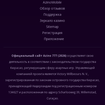
AzinoMobile
Обзор отзывов
Поддержка
Зеркало казино
Sitemap
Регистрация
Приложение
Официальный сайт
Azino 777
(2026)
осуществляет свою
деятельность в соответствии с законодательством государства
Кюрасао, регулирующим сферу азартных игр. Управляющей
компанией проекта является Victory Willbeours N. V.,
зарегистрированная по законам островного государства Кюрасао,
принадлежащий Нидерландам под регистрационным номером
134627 и расположенная по адресу Scharlooweg 39, Willemstad,
Curaçao.