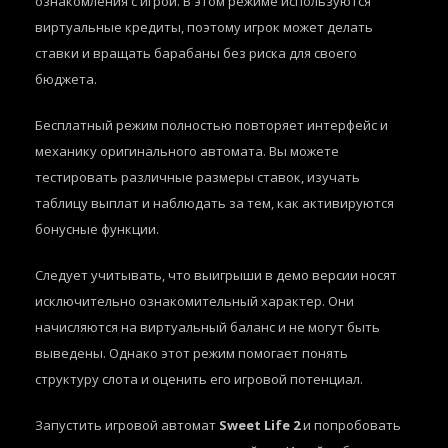
ознакомления с игрой. В этом режиме используются
виртуальные кредиты, поэтому игрок может делать
ставки и вращать барабаны без риска для своего
бюджета.
Бесплатный режим полностью повторяет интерфейс и
механику оригинального автомата. Вы можете
тестировать различные размеры ставок, изучать
таблицу выплат и наблюдать за тем, как активируются
бонусные функции.
Следует учитывать, что выигрыши в демо версии носят
исключительно ознакомительный характер. Они
начисляются на виртуальный баланс и не могут быть
выведены. Однако этот режим помогает понять
структуру слота и оценить его игровой потенциал.
Запустить игровой автомат
Sweet Life 2
и попробовать