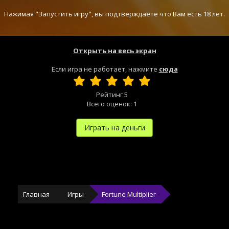
Нажимая "Запустить игру", вы подтверждаете что Вам есть 18 лет.
Открыть на весь экран
Если игра не работает, нажмите
сюда
Рейтинг
5
Всего оценок:
1
Играть на деньги
Главная
Игры
Fortune Multiplier