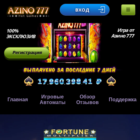
ВХОД
Игра от
100%
Азино 777
ЭКСКЛЮЗИВ
Регистрация
Игровые
Обзор
Главная
Поддержка
Автоматы
Отзывов
,
,
.