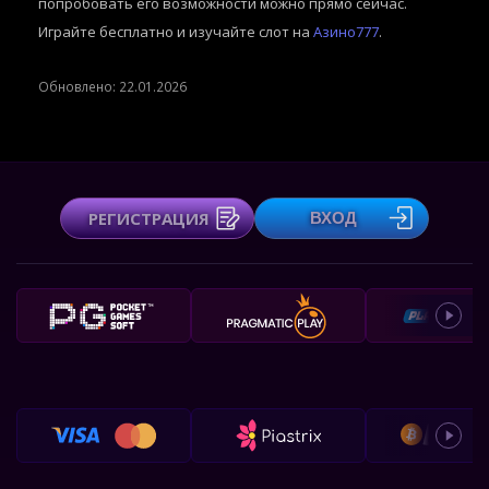
попробовать его возможности можно прямо сейчас.
Играйте бесплатно и изучайте слот на
Азино777
.
Обновлено:
22.01.2026
РЕГИСТРАЦИЯ
ВХОД