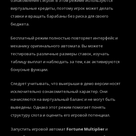
ознакомления с игрой. В этом режиме используются
виртуальные кредиты, поэтому игрок может делать
ставки и вращать барабаны без риска для своего
бюджета.
Бесплатный режим полностью повторяет интерфейс и
механику оригинального автомата. Вы можете
тестировать различные размеры ставок, изучать
таблицу выплат и наблюдать за тем, как активируются
бонусные функции.
Следует учитывать, что выигрыши в демо версии носят
исключительно ознакомительный характер. Они
начисляются на виртуальный баланс и не могут быть
выведены. Однако этот режим помогает понять
структуру слота и оценить его игровой потенциал.
Запустить игровой автомат
Fortune Multiplier
и