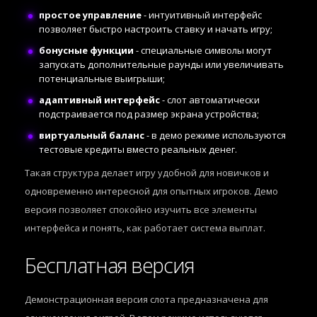
простое управление
- интуитивный интерфейс
позволяет быстро настроить ставку и начать игру;
бонусные функции
- специальные символы могут
запускать дополнительные раунды или увеличивать
потенциальные выигрыши;
адаптивный интерфейс
- слот автоматически
подстраивается под размер экрана устройства;
виртуальный баланс
- в демо режиме используются
тестовые кредиты вместо реальных денег.
Такая структура делает игру удобной для новичков и
одновременно интересной для опытных игроков. Демо
версия позволяет спокойно изучить все элементы
интерфейса и понять, как работает система выплат.
Бесплатная версия
Демонстрационная версия слота предназначена для