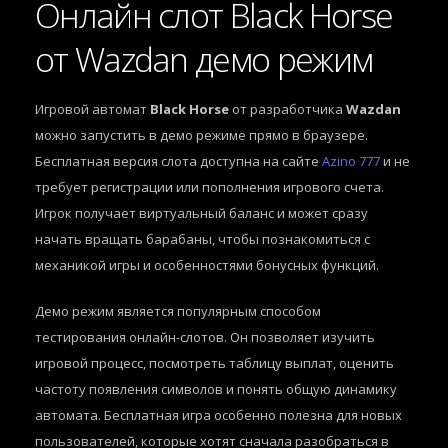
Онлайн слот Black Horse
от Wazdan демо режим
Игровой автомат
Black Horse
от разработчика
Wazdan
можно запустить в демо режиме прямо в браузере.
Бесплатная версия слота доступна на сайте
Azino 777
и не
требует регистрации или пополнения игрового счета.
Игрок получает виртуальный баланс и может сразу
начать вращать барабаны, чтобы познакомиться с
механикой игры и особенностями бонусных функций.
Демо режим является популярным способом
тестирования онлайн-слотов. Он позволяет изучить
игровой процесс, посмотреть таблицу выплат, оценить
частоту появления символов и понять общую динамику
автомата. Бесплатная игра особенно полезна для новых
пользователей, которые хотят сначала разобраться в