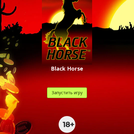
Black Horse
Запустить игру