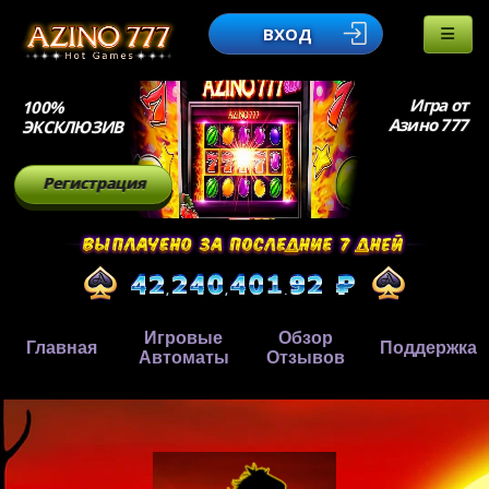
ВХОД
Игра от
100%
Азино 777
ЭКСКЛЮЗИВ
Регистрация
Игровые
Обзор
Главная
Поддержка
Автоматы
Отзывов
,
,
.