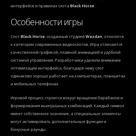
интерфейсе и правилах слота
Black Horse
.
Особенности игры
Слот
Black Horse
, созданный студией
Wazdan
, относится
к категории современных видеослотов. Игра отличается
качественной графикой, плавной анимацией и удобной
системой управления. Разработчики уделили внимание
оптимизации интерфейса, благодаря чему слот
одинаково хорошо работает на компьютерах, планшетах
и мобильных телефонах.
Игровой процесс строится вокруг вращения барабанов и
формирования выигрышных комбинаций. Каждый символ
имеет собственное значение, а специальные элементы
могут активировать дополнительные функции и
бонусные раунды.