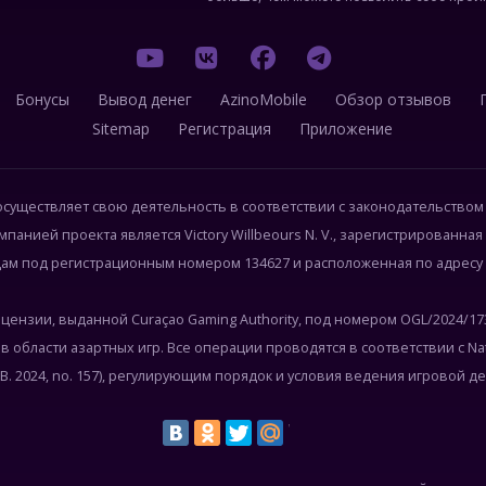
Бонусы
Вывод денег
AzinoMobile
Обзор отзывов
Sitemap
Регистрация
Приложение
существляет свою деятельность в соответствии с законодательством
панией проекта является Victory Willbeours N. V., зарегистрированная
 под регистрационным номером 134627 и расположенная по адресу Sch
цензии, выданной Curaçao Gaming Authority, под номером OGL/2024/17
в области азартных игр. Все операции проводятся в соответствии с Nat
P.B. 2024, no. 157), регулирующим порядок и условия ведения игровой 