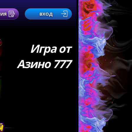
ЦИЯ
ВХОД
Игра от
FREE SP
BOOST
Азино 777
Регист