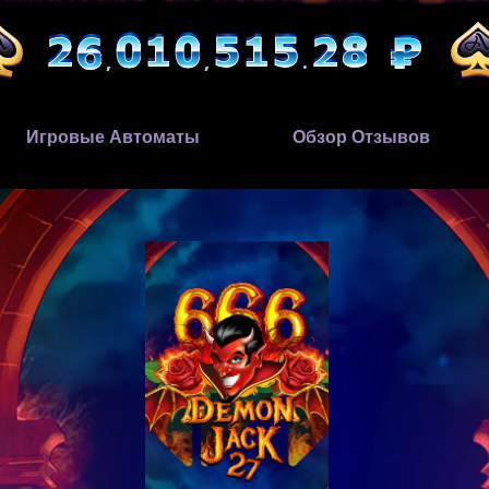
,
,
.
Игровые Автоматы
Обзор Отзывов