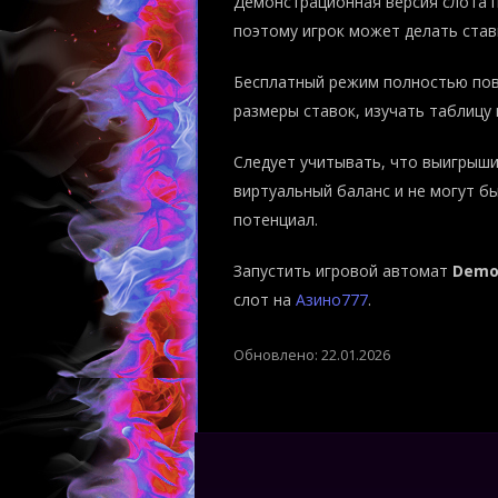
Демонстрационная версия слота п
поэтому игрок может делать став
Бесплатный режим полностью пов
размеры ставок, изучать таблицу 
Следует учитывать, что выигрыши
виртуальный баланс и не могут б
потенциал.
Запустить игровой автомат
Demon
слот на
Азино777
.
Обновлено:
22.01.2026