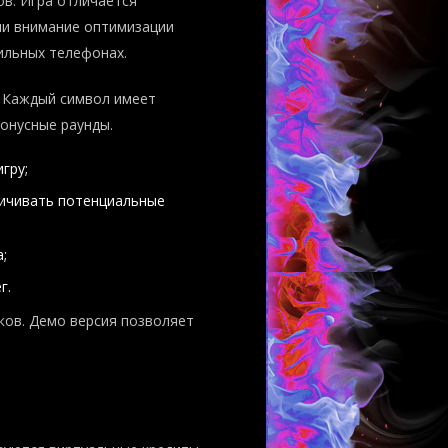
ов. Игра отличается
ли внимание оптимизации
ильных телефонах.
. Каждый символ имеет
онусные раунды.
гру;
личивать потенциальные
;
г.
ков. Демо версия позволяет