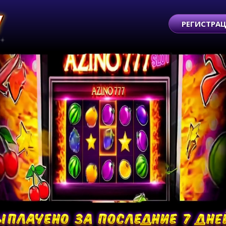
РЕГИСТРА