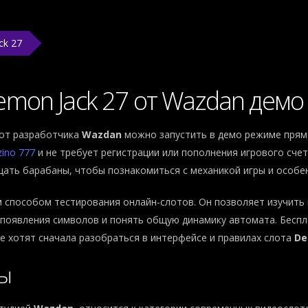
ck 27
emon Jack 27 от Wazdan дем
от разработчика
Wazdan
можно запустить в демо режиме прямо
zino 777
и не требует регистрации или пополнения игрового сче
щать барабаны, чтобы познакомиться с механикой игры и особе
 способом тестирования онлайн-слотов. Он позволяет изучить 
 появления символов и понять общую динамику автомата. Беспл
е хотят сначала разобраться в интерфейсе и правилах слота
De
ры