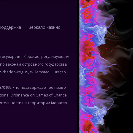
Поддержка
Зеркало казино
 государства Кюрасао, регулирующим
 по законам островного государства
arlooweg 39, Willemstad, Curaçao.
3/0199, что подтверждает её право
ional Ordinance on Games of Chance
деятельности на территории Кюрасао.