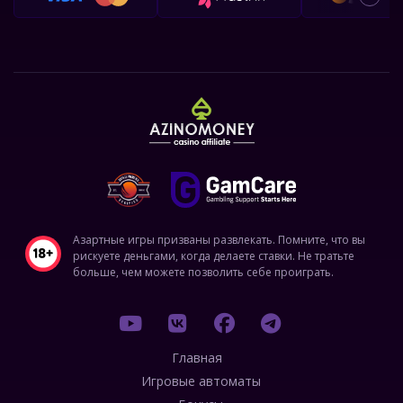
Азартные игры призваны развлекать. Помните, что вы
рискуете деньгами, когда делаете ставки. Не тратьте
больше, чем можете позволить себе проиграть.
Главная
Игровые автоматы