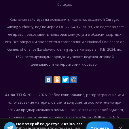
Curaçao.
Компания действует на основании лицензии, выданной Curaçao
Gaming Authority, под номером OGL/2024/173/0199, что подтверждает
её право предоставлять пользователям услуги в области азартных
игр. Все операции проводятся в соответствии с National Ordinance on
Games of Chance (Landsverordening op de kansspelen, P.B. 2024, no.
157), регулирующим порядок и условия ведения игровой
деятельности на территории Кюрасао.
Azino 777
© 2011 – 2026. Любое копирование, распространение или
использование материалов сайта допускается исключительно при
наличии предварительного письменного согласия правообладателя,
управляющей компании правообладателя Victory Willbeours N. V.
Не потеряйте доступ к Azino 777
© 2026 All rights reserved.
✕
Открыть
Рабочие зеркала и бонусы - в нашем