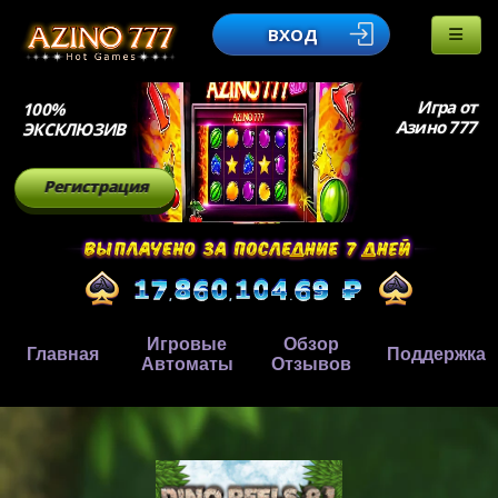
ВХОД
Игра от
100%
Азино 777
ЭКСКЛЮЗИВ
Регистрация
Игровые
Обзор
Главная
Поддержка
Автоматы
Отзывов
,
,
.