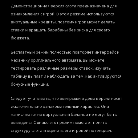
Демонстрационная версия слота предназначена для
ознакомления с игрой. В этом режиме используются
виртуальные кредиты, поэтому игрок может делать
ставки и вращать барабаны без риска для своего
бюджета.
Бесплатный режим полностью повторяет интерфейс и
механику оригинального автомата. Вы можете
тестировать различные размеры ставок, изучать
таблицу выплат и наблюдать за тем, как активируются
бонусные функции.
Следует учитывать, что выигрыши в демо версии носят
исключительно ознакомительный характер. Они
начисляются на виртуальный баланс и не могут быть
выведены. Однако этот режим помогает понять
структуру слота и оценить его игровой потенциал.