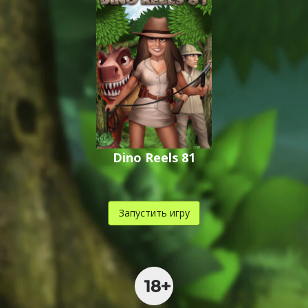
Dino Reels 81
Запустить игру