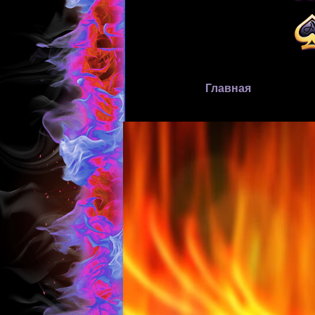
Главная