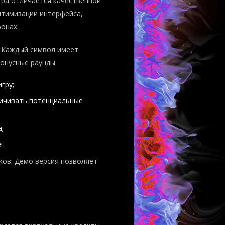
гра отличается качественной
птимизации интерфейса,
онах.
. Каждый символ имеет
онусные раунды.
гру;
личивать потенциальные
;
г.
ков. Демо версия позволяет