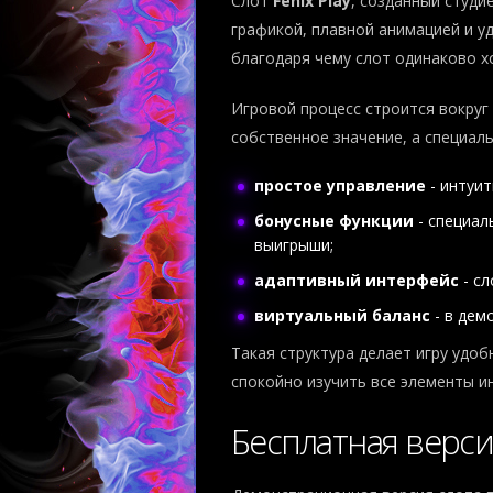
Слот
Fenix Play
, созданный студи
графикой, плавной анимацией и у
благодаря чему слот одинаково 
Игровой процесс строится вокру
собственное значение, а специал
простое управление
- интуит
бонусные функции
- специал
выигрыши;
адаптивный интерфейс
- сл
виртуальный баланс
- в дем
Такая структура делает игру удо
спокойно изучить все элементы и
Бесплатная верси