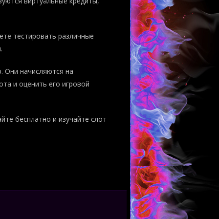
зуются виртуальные кредиты,
ете тестировать различные
.
. Они начисляются на
ота и оценить его игровой
йте бесплатно и изучайте слот