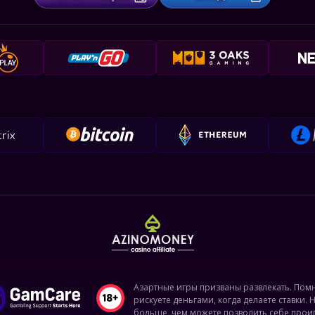
Азартные игры призваны развлекать. Помн
рискуете деньгами, когда делаете ставки. 
больше, чем можете позволить себе проиг