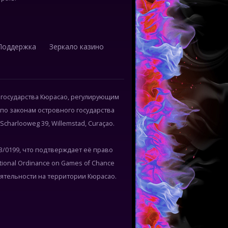
Поддержка
Зеркало казино
 государства Кюрасао, регулирующим
 по законам островного государства
arlooweg 39, Willemstad, Curaçao.
3/0199, что подтверждает её право
ional Ordinance on Games of Chance
деятельности на территории Кюрасао.