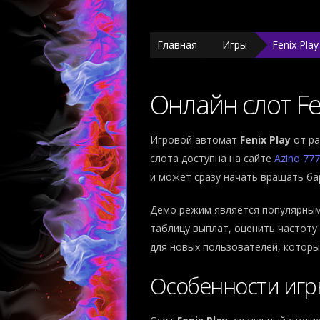
Главная
Игры
Fenix Play
Онлайн слот Fe
Игровой автомат
Fenix Play
от р
слота доступна на сайте
Azino 77
и может сразу начать вращать ба
Демо режим является популярным
таблицу выплат, оценить частоту
для новых пользователей, которы
Особенности иг