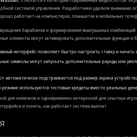
й
Wazdan
, относится к категории современных видеослотов. Иг
добной системой управления. Разработчики уделили внимание о
хорошо работает на компьютерах, планшетах и мобильных телеф
г вращения барабанов и формирования выигрышных комбинаций
ьные элементы могут активировать дополнительные функции и б
ивный интерфейс позволяет быстро настроить ставку и начать и
ьные символы могут запускать дополнительные раунды или уве
от автоматически подстраивается под размер экрана устройства
о режиме используются тестовые кредиты вместо реальных дене
бной для новичков и одновременно интересной для опытных игро
нтерфейса и понять, как работает система выплат.
я