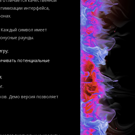
ра отличается качественной
птимизации интерфейса,
онах.
. Каждый символ имеет
онусные раунды.
гру;
личивать потенциальные
;
г.
ков. Демо версия позволяет