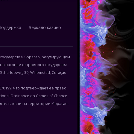
Поддержка
Зеркало казино
 государства Кюрасао, регулирующим
 по законам островного государства
arlooweg 39, Willemstad, Curaçao.
3/0199, что подтверждает её право
ional Ordinance on Games of Chance
деятельности на территории Кюрасао.