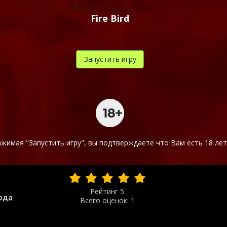
Fire Bird
Запустить игру
жимая "Запустить игру", вы подтверждаете что Вам есть 18 лет
Рейтинг
5
юда
Всего оценок:
1