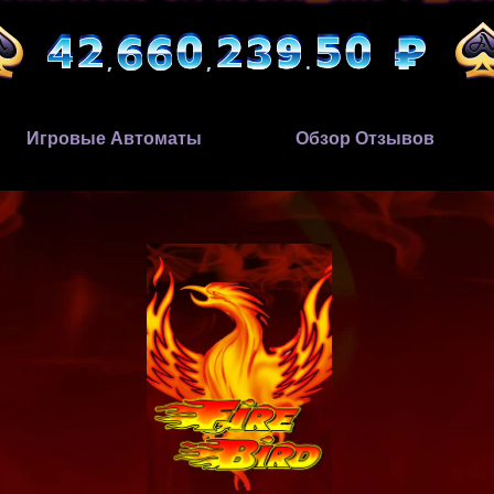
,
,
.
Игровые Автоматы
Обзор Отзывов