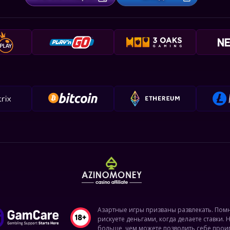
Азартные игры призваны развлекать. Помн
рискуете деньгами, когда делаете ставки. 
больше, чем можете позволить себе проиг