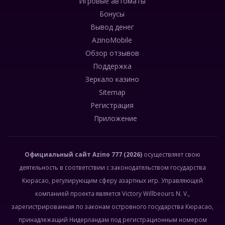
Игровые автоматы
Бонусы
Вывод денег
AzinoMobile
Обзор отзывов
Поддержка
Зеркало казино
Sitemap
Регистрация
Приложение
Официальный сайт
Azino 777
(2026)
осуществляет свою
деятельность в соответствии с законодательством государства
Кюрасао, регулирующим сферу азартных игр. Управляющей
компанией проекта является Victory Willbeours N. V.,
зарегистрированная по законам островного государства Кюрасао,
принадлежащий Нидерландам под регистрационным номером