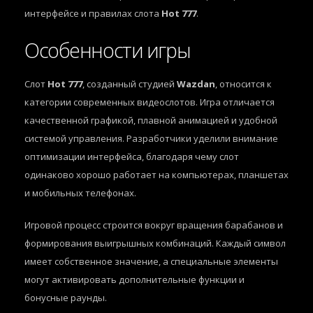
интерфейсе и правилах слота
Hot 777
.
Особенности игры
Слот
Hot 777
, созданный студией
Wazdan
, относится к
категории современных видеослотов. Игра отличается
качественной графикой, плавной анимацией и удобной
системой управления. Разработчики уделили внимание
оптимизации интерфейса, благодаря чему слот
одинаково хорошо работает на компьютерах, планшетах
и мобильных телефонах.
Игровой процесс строится вокруг вращения барабанов и
формирования выигрышных комбинаций. Каждый символ
имеет собственное значение, а специальные элементы
могут активировать дополнительные функции и
бонусные раунды.