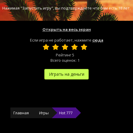
Нажимая "Запустить игру", вы подтверждаете что Вам есть 18 лет.
Открыть на весь экран
Если игра не работает, нажмите
сюда
Рейтинг
5
Всего оценок:
1
Играть на деньги
Главная
Игры
Hot 777