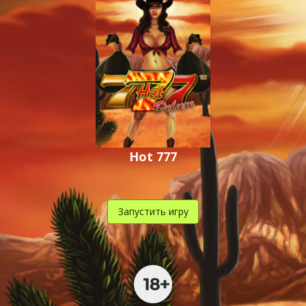
Hot 777
Запустить игру