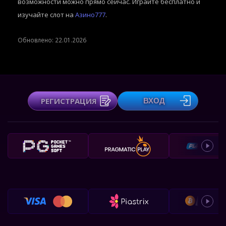
возможности можно прямо сейчас. Играйте бесплатно и
изучайте слот на
Азино777
.
Обновлено:
22.01.2026
РЕГИСТРАЦИЯ
ВХОД