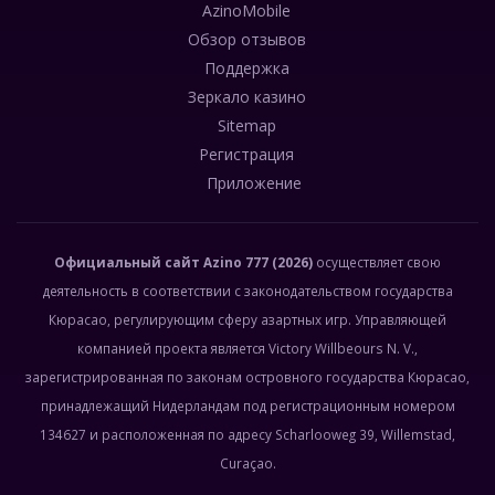
AzinoMobile
Обзор отзывов
Поддержка
Зеркало казино
Sitemap
Регистрация
Приложение
Официальный сайт
Azino 777
(2026)
осуществляет свою
деятельность в соответствии с законодательством государства
Кюрасао, регулирующим сферу азартных игр. Управляющей
компанией проекта является Victory Willbeours N. V.,
зарегистрированная по законам островного государства Кюрасао,
принадлежащий Нидерландам под регистрационным номером
134627 и расположенная по адресу Scharlooweg 39, Willemstad,
Curaçao.