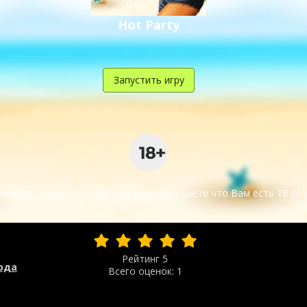
Hot Party
Запустить игру
жимая "Запустить игру", вы подтверждаете что Вам есть 18 лет
Рейтинг
5
юда
Всего оценок:
1