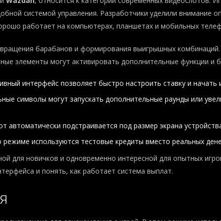
ей
Wazdan
, относится к категории современных видеослотов. И
добной системой управления. Разработчики уделили внимание о
хорошо работает на компьютерах, планшетах и мобильных телеф
г вращения барабанов и формирования выигрышных комбинаций
ьные элементы могут активировать дополнительные функции и б
ивный интерфейс позволяет быстро настроить ставку и начать и
ьные символы могут запускать дополнительные раунды или уве
от автоматически подстраивается под размер экрана устройства
о режиме используются тестовые кредиты вместо реальных дене
бной для новичков и одновременно интересной для опытных игро
нтерфейса и понять, как работает система выплат.
я