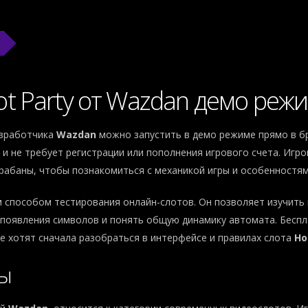
t Party от Wazdan демо реж
зработчика
Wazdan
можно запустить в демо режиме прямо в бр
7
и не требует регистрации или пополнения игрового счета. Игр
рабаны, чтобы познакомиться с механикой игры и особенностям
 способом тестирования онлайн-слотов. Он позволяет изучить 
 появления символов и понять общую динамику автомата. Беспл
е хотят сначала разобраться в интерфейсе и правилах слота
Ho
ры