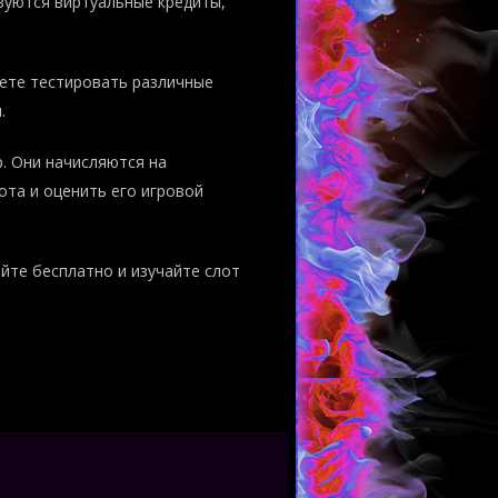
зуются виртуальные кредиты,
ете тестировать различные
.
. Они начисляются на
ота и оценить его игровой
йте бесплатно и изучайте слот