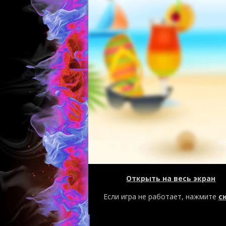
На
Открыть на весь экран
Если игра не работает, нажмите
с