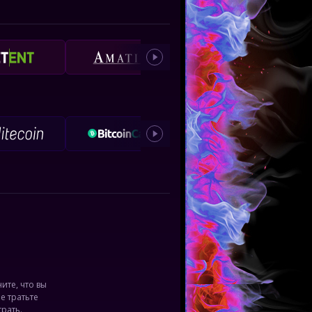
ите, что вы
Не тратьте
рать.