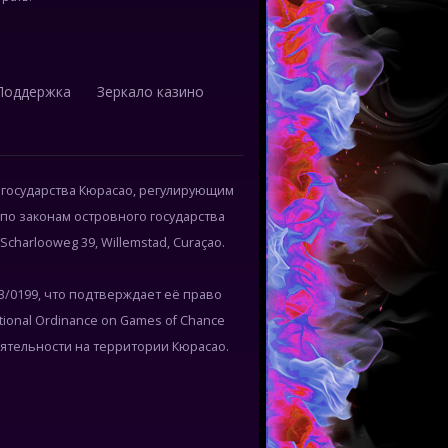
Поддержка
Зеркало казино
 государства Кюрасао, регулирующим
 по законам островного государства
arlooweg 39, Willemstad, Curaçao.
3/0199, что подтверждает её право
ional Ordinance on Games of Chance
деятельности на территории Кюрасао.