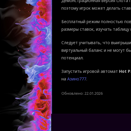
Демонстрационная версия слота п
поэтому игрок может делать став
Бесплатный режим полностью пов
размеры ставок, изучать таблицу 
Следует учитывать, что выигрыши
виртуальный баланс и не могут б
потенциал.
Запустить игровой автомат
Hot P
на
Азино777
.
Обновлено:
22.01.2026