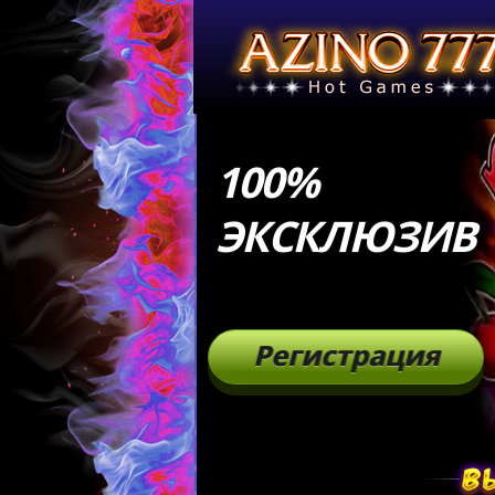
 рублей
100%
ЭКСКЛЮЗИВ
епозита
Регистрация