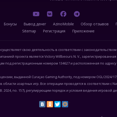
Бонусы
Вывод денег
AzinoMobile
Обзор отзывов
Sitemap
Регистрация
Приложение
существляет свою деятельность в соответствии с законодательством
панией проекта является Victory Willbeours N. V., зарегистрированная
 под регистрационным номером 134627 и расположенная по адресу Sch
цензии, выданной Curaçao Gaming Authority, под номером OGL/2024/17
в области азартных игр. Все операции проводятся в соответствии с Nat
P.B. 2024, no. 157), регулирующим порядок и условия ведения игровой 