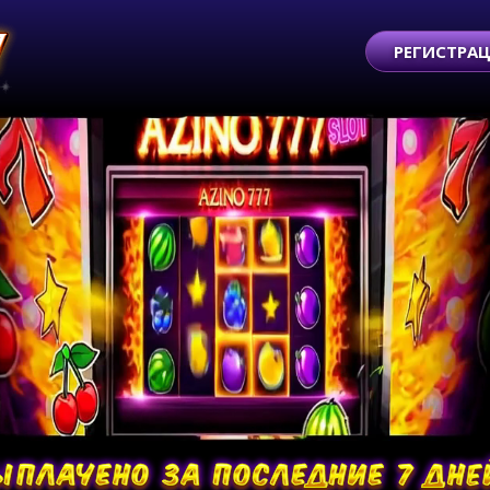
РЕГИСТРА