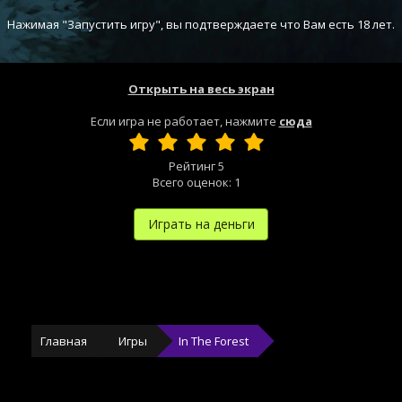
Нажимая "Запустить игру", вы подтверждаете что Вам есть 18 лет.
Открыть на весь экран
Если игра не работает, нажмите
сюда
Рейтинг
5
Всего оценок:
1
Играть на деньги
Главная
Игры
In The Forest