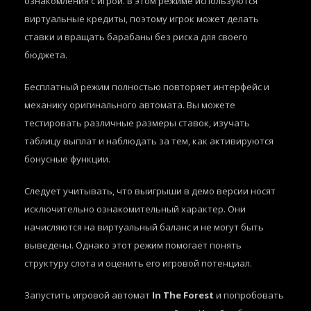
ознакомления с игрой. В этом режиме используются
виртуальные кредиты, поэтому игрок может делать
ставки и вращать барабаны без риска для своего
бюджета.
Бесплатный режим полностью повторяет интерфейс и
механику оригинального автомата. Вы можете
тестировать различные размеры ставок, изучать
таблицу выплат и наблюдать за тем, как активируются
бонусные функции.
Следует учитывать, что выигрыши в демо версии носят
исключительно ознакомительный характер. Они
начисляются на виртуальный баланс и не могут быть
выведены. Однако этот режим помогает понять
структуру слота и оценить его игровой потенциал.
Запустить игровой автомат
In The Forest
и попробовать