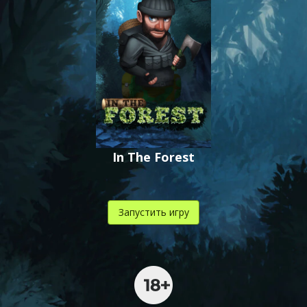
In The Forest
Запустить игру