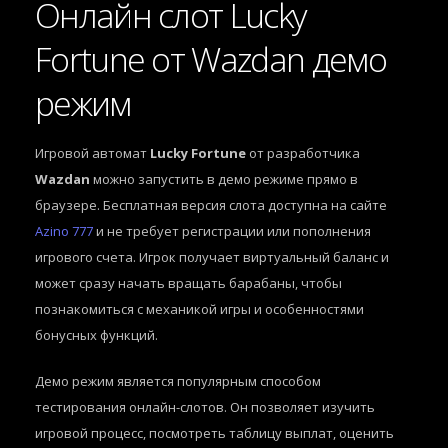
Онлайн слот Lucky
Fortune от Wazdan демо
режим
Игровой автомат
Lucky Fortune
от разработчика
Wazdan
можно запустить в демо режиме прямо в
браузере. Бесплатная версия слота доступна на сайте
Azino 777
и не требует регистрации или пополнения
игрового счета. Игрок получает виртуальный баланс и
может сразу начать вращать барабаны, чтобы
познакомиться с механикой игры и особенностями
бонусных функций.
Демо режим является популярным способом
тестирования онлайн-слотов. Он позволяет изучить
игровой процесс, посмотреть таблицу выплат, оценить