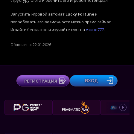
структуру слота и оценить его игровой потенциал.
Запустить игровой автомат
Lucky Fortune
и
попробовать его возможности можно прямо сейчас.
Играйте бесплатно и изучайте слот на
Азино777
.
Обновлено:
22.01.2026
РЕГИСТРАЦИЯ
ВХОД