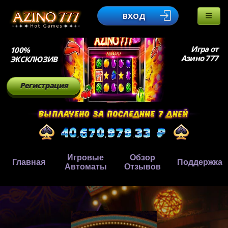
ВХОД
Игра от
100%
Азино 777
ЭКСКЛЮЗИВ
Регистрация
Игровые
Обзор
Главная
Поддержка
Автоматы
Отзывов
,
,
.