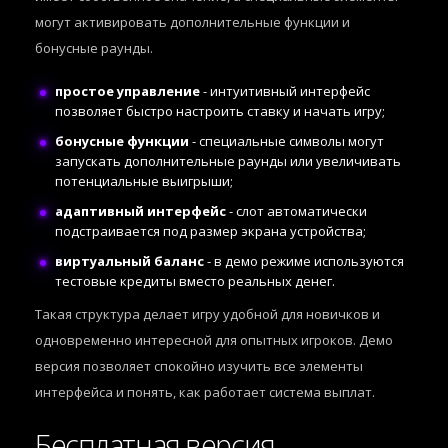
могут активировать дополнительные функции и
бонусные раунды.
простое управление
- интуитивный интерфейс
позволяет быстро настроить ставку и начать игру;
бонусные функции
- специальные символы могут
запускать дополнительные раунды или увеличивать
потенциальные выигрыши;
адаптивный интерфейс
- слот автоматически
подстраивается под размер экрана устройства;
виртуальный баланс
- в демо режиме используются
тестовые кредиты вместо реальных денег.
Такая структура делает игру удобной для новичков и
одновременно интересной для опытных игроков. Демо
версия позволяет спокойно изучить все элементы
интерфейса и понять, как работает система выплат.
Бесплатная версия