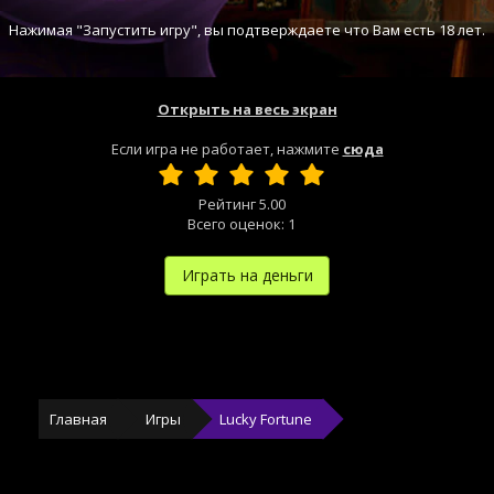
Нажимая "Запустить игру", вы подтверждаете что Вам есть 18 лет.
Открыть на весь экран
Если игра не работает, нажмите
сюда
Рейтинг
5.00
Всего оценок:
1
Играть на деньги
Главная
Игры
Lucky Fortune