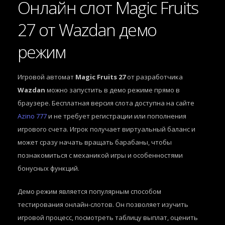
Онлайн слот Magic Fruits
27 от Wazdan демо
режим
Игровой автомат
Magic Fruits 27
от разработчика
Wazdan
можно запустить в демо режиме прямо в
браузере. Бесплатная версия слота доступна на сайте
Azino 777
и не требует регистрации или пополнения
игрового счета. Игрок получает виртуальный баланс и
может сразу начать вращать барабаны, чтобы
познакомиться с механикой игры и особенностями
бонусных функций.
Демо режим является популярным способом
тестирования онлайн-слотов. Он позволяет изучить
игровой процесс, посмотреть таблицу выплат, оценить