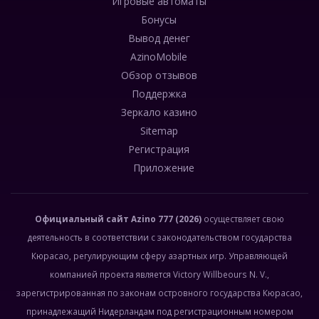
Игровые автоматы
Бонусы
Вывод денег
AzinoMobile
Обзор отзывов
Поддержка
Зеркало казино
Sitemap
Регистрация
Приложение
Официальный сайт
Azino 777
(2026)
осуществляет свою
деятельность в соответствии с законодательством государства
Кюрасао, регулирующим сферу азартных игр. Управляющей
компанией проекта является Victory Willbeours N. V.,
зарегистрированная по законам островного государства Кюрасао,
принадлежащий Нидерландам под регистрационным номером