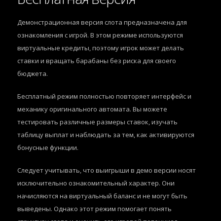
Демонстрационная версия слота предназначена для
ознакомления с игрой. В этом режиме используются
виртуальные кредиты, поэтому игрок может делать
ставки и вращать барабаны без риска для своего
бюджета.
Бесплатный режим полностью повторяет интерфейс и
механику оригинального автомата. Вы можете
тестировать различные размеры ставок, изучать
таблицу выплат и наблюдать за тем, как активируются
бонусные функции.
Следует учитывать, что выигрыши в демо версии носят
исключительно ознакомительный характер. Они
начисляются на виртуальный баланс и не могут быть
выведены. Однако этот режим помогает понять