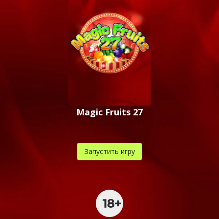
Magic Fruits 27
Запустить игру