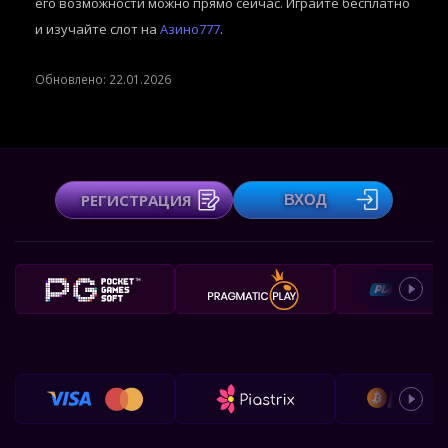
его возможности можно прямо сейчас. Играйте бесплатно
и изучайте слот на
Азино777
.
Обновлено:
22.01.2026
РЕГИСТРАЦИЯ
ВХОД