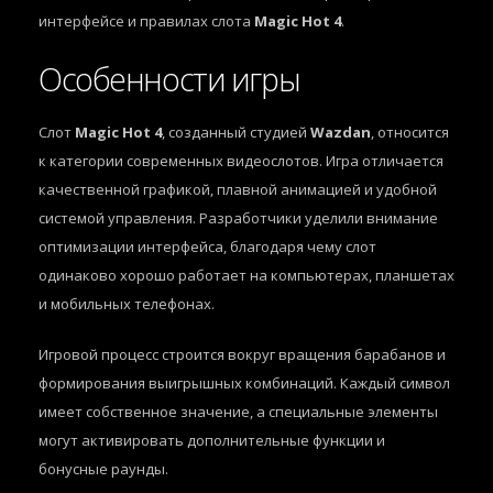
интерфейсе и правилах слота
Magic Hot 4
.
Особенности игры
Слот
Magic Hot 4
, созданный студией
Wazdan
, относится
к категории современных видеослотов. Игра отличается
качественной графикой, плавной анимацией и удобной
системой управления. Разработчики уделили внимание
оптимизации интерфейса, благодаря чему слот
одинаково хорошо работает на компьютерах, планшетах
и мобильных телефонах.
Игровой процесс строится вокруг вращения барабанов и
формирования выигрышных комбинаций. Каждый символ
имеет собственное значение, а специальные элементы
могут активировать дополнительные функции и
бонусные раунды.