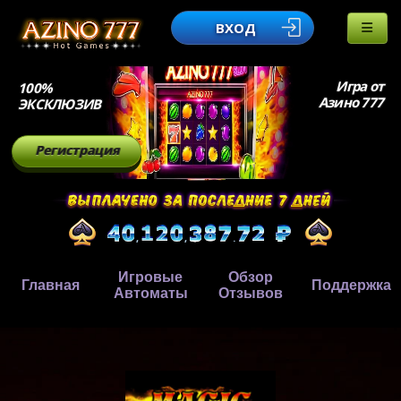
ВХОД
Игра от
100%
Азино 777
ЭКСКЛЮЗИВ
Регистрация
Игровые
Обзор
Главная
Поддержка
Автоматы
Отзывов
,
,
.