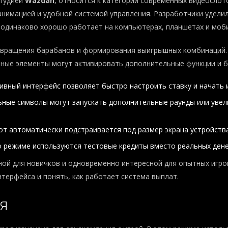
студией
Wazdan
, относится к категории современных видеослот
анимацией и удобной системой управления. Разработчики удели
 одинаково хорошо работает на компьютерах, планшетах и моб
г вращения барабанов и формирования выигрышных комбинаций
ьные элементы могут активировать дополнительные функции и б
ивный интерфейс позволяет быстро настроить ставку и начать и
ьные символы могут запускать дополнительные раунды или уве
от автоматически подстраивается под размер экрана устройства
о режиме используются тестовые кредиты вместо реальных дене
бной для новичков и одновременно интересной для опытных игро
нтерфейса и понять, как работает система выплат.
я