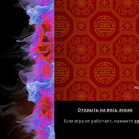
На
Открыть на весь экран
Если игра не работает, нажмите
с