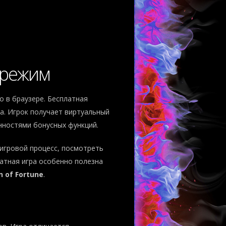
 режим
 в браузере. Бесплатная
та. Игрок получает виртуальный
нностями бонусных функций.
игровой процесс, посмотреть
атная игра особенно полезна
n of Fortune
.