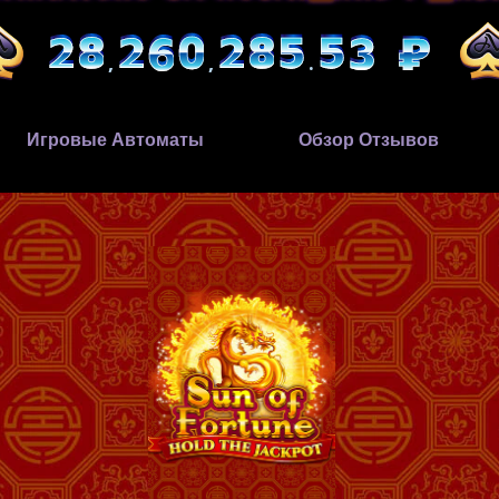
,
,
.
Игровые Автоматы
Обзор Отзывов