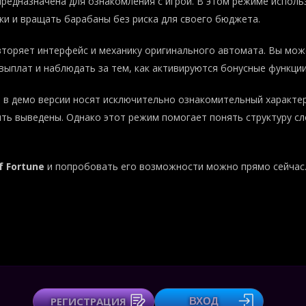
редназначена для ознакомления с игрой. В этом режиме исполь
ки и вращать барабаны без риска для своего бюджета.
торяет интерфейс и механику оригинального автомата. Вы мож
выплат и наблюдать за тем, как активируются бонусные функции
 в демо версии носят исключительно ознакомительный характер
ыть выведены. Однако этот режим помогает понять структуру сл
f Fortune
и попробовать его возможности можно прямо сейчас.
РЕГИСТРАЦИЯ
ВХОД