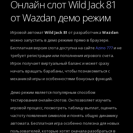
Онлайн слот Wild Jack 81
от Wazdan демо режим
Игровой автомат
Wild Jack 81
от разработчика
Wazdan
можно запустить в демо режиме прямо в браузере.
Бесплатная версия слота доступна на сайте
Azino 777
и не
требует регистрации или пополнения игрового счета.
Игрок получает виртуальный баланс и может сразу
начать вращать барабаны, чтобы познакомиться с
механикой игры и особенностями бонусных функций.
Демо режим является популярным способом
тестирования онлайн-слотов. Он позволяет изучить
игровой процесс, посмотреть таблицу выплат, оценить
частоту появления символов и понять общую динамику
автомата. Бесплатная игра особенно полезна для новых
пользователей, которые хотят сначала разобраться в