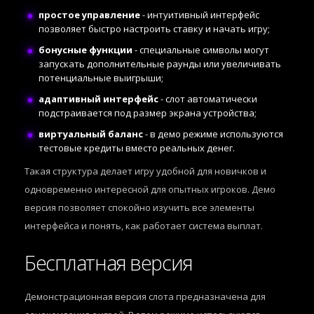
простое управление
- интуитивный интерфейс
позволяет быстро настроить ставку и начать игру;
бонусные функции
- специальные символы могут
запускать дополнительные раунды или увеличивать
потенциальные выигрыши;
адаптивный интерфейс
- слот автоматически
подстраивается под размер экрана устройства;
виртуальный баланс
- в демо режиме используются
тестовые кредиты вместо реальных денег.
Такая структура делает игру удобной для новичков и
одновременно интересной для опытных игроков. Демо
версия позволяет спокойно изучить все элементы
интерфейса и понять, как работает система выплат.
Бесплатная версия
Демонстрационная версия слота предназначена для