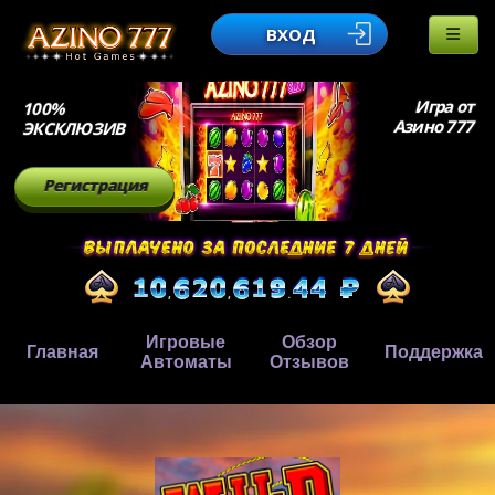
ВХОД
Игра от
100%
Азино 777
ЭКСКЛЮЗИВ
Регистрация
Игровые
Обзор
Главная
Поддержка
Автоматы
Отзывов
,
,
.