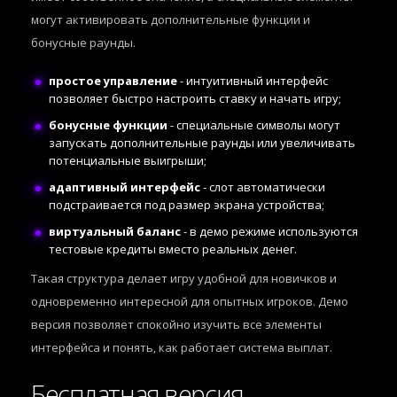
могут активировать дополнительные функции и
бонусные раунды.
простое управление
- интуитивный интерфейс
позволяет быстро настроить ставку и начать игру;
бонусные функции
- специальные символы могут
запускать дополнительные раунды или увеличивать
потенциальные выигрыши;
адаптивный интерфейс
- слот автоматически
подстраивается под размер экрана устройства;
виртуальный баланс
- в демо режиме используются
тестовые кредиты вместо реальных денег.
Такая структура делает игру удобной для новичков и
одновременно интересной для опытных игроков. Демо
версия позволяет спокойно изучить все элементы
интерфейса и понять, как работает система выплат.
Бесплатная версия