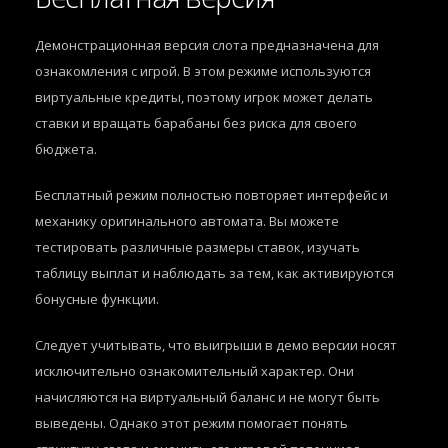
Демонстрационная версия слота предназначена для
ознакомления с игрой. В этом режиме используются
виртуальные кредиты, поэтому игрок может делать
ставки и вращать барабаны без риска для своего
бюджета.
Бесплатный режим полностью повторяет интерфейс и
механику оригинального автомата. Вы можете
тестировать различные размеры ставок, изучать
таблицу выплат и наблюдать за тем, как активируются
бонусные функции.
Следует учитывать, что выигрыши в демо версии носят
исключительно ознакомительный характер. Они
начисляются на виртуальный баланс и не могут быть
выведены. Однако этот режим помогает понять