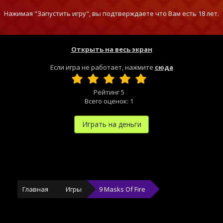
Нажимая "Запустить игру", вы подтверждаете что Вам есть 18 лет.
Открыть на весь экран
Если игра не работает, нажмите
сюда
Рейтинг
5
Всего оценок:
1
Играть на деньги
Главная
Игры
9 Masks Of Fire