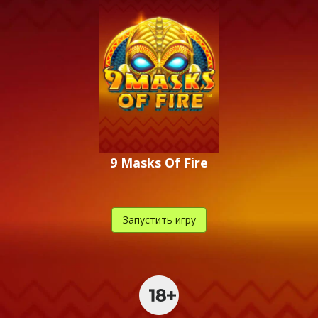
9 Masks Of Fire
Запустить игру