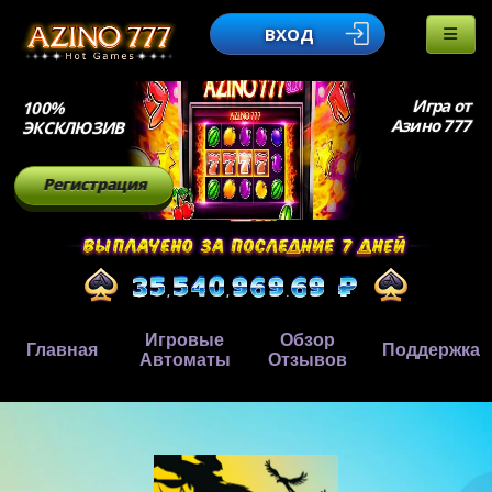
ВХОД
Игра от
100%
Азино 777
ЭКСКЛЮЗИВ
Регистрация
Игровые
Обзор
Главная
Поддержка
Автоматы
Отзывов
,
,
.