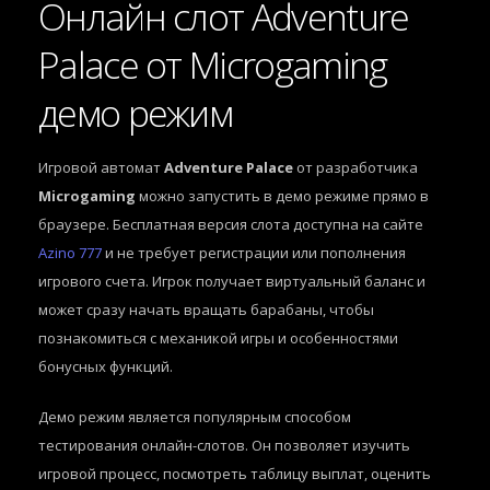
Онлайн слот Adventure
Palace от Microgaming
демо режим
Игровой автомат
Adventure Palace
от разработчика
Microgaming
можно запустить в демо режиме прямо в
браузере. Бесплатная версия слота доступна на сайте
Azino 777
и не требует регистрации или пополнения
игрового счета. Игрок получает виртуальный баланс и
может сразу начать вращать барабаны, чтобы
познакомиться с механикой игры и особенностями
бонусных функций.
Демо режим является популярным способом
тестирования онлайн-слотов. Он позволяет изучить
игровой процесс, посмотреть таблицу выплат, оценить