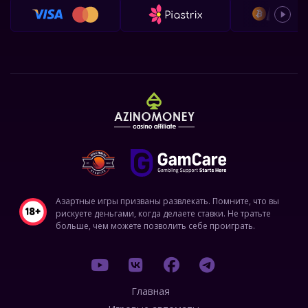
Азартные игры призваны развлекать. Помните, что вы
рискуете деньгами, когда делаете ставки. Не тратьте
больше, чем можете позволить себе проиграть.
Главная