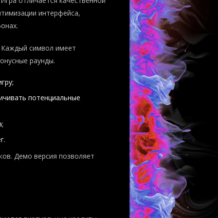
 Игра отличается качественной
птимизации интерфейса,
онах.
. Каждый символ имеет
онусные раунды.
гру;
личивать потенциальные
;
г.
ков. Демо версия позволяет