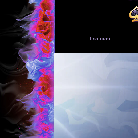
Главная