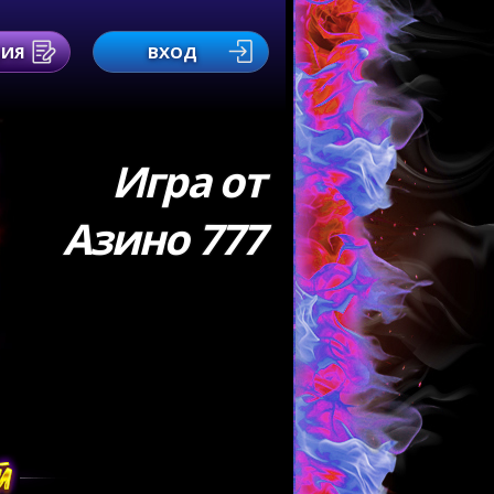
ЦИЯ
ВХОД
Игра от
FREE SP
BOOST
Азино 777
Регист