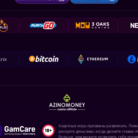
Азартные игры призваны развлекать. Помн
рискуете деньгами, когда делаете ставки. 
больше, чем можете позволить себе проиг