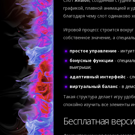
Слот
Avalon
, созданный студией
графикой, плавной анимацией и у
благодаря чему слот одинаково 
Игровой процесс строится вокру
собственное значение, а специал
простое управление
- интуит
бонусные функции
- специал
выигрыши;
адаптивный интерфейс
- сл
виртуальный баланс
- в дем
Такая структура делает игру удо
спокойно изучить все элементы и
Бесплатная верси