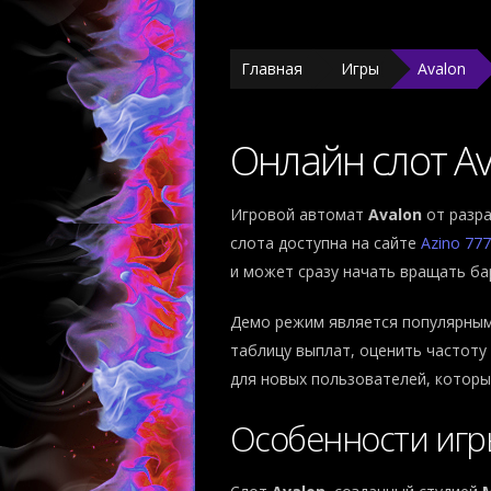
Главная
Игры
Avalon
Онлайн слот Av
Игровой автомат
Avalon
от разр
слота доступна на сайте
Azino 77
и может сразу начать вращать ба
Демо режим является популярным
таблицу выплат, оценить частоту
для новых пользователей, которы
Особенности иг