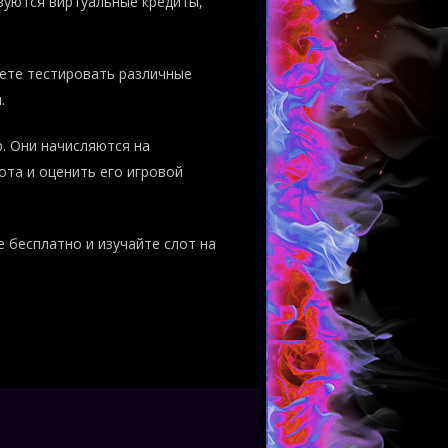
зуются виртуальные кредиты,
ете тестировать различные
.
. Они начисляются на
ота и оценить его игровой
 бесплатно и изучайте слот на