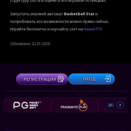
структуру слота и оценить его игровой потенциал.
Запустить игровой автомат
Basketball Star
и
попробовать его возможности можно прямо сейчас.
Играйте бесплатно и изучайте слот на
Азино777
.
Обновлено:
22.01.2026
РЕГИСТРАЦИЯ
ВХОД