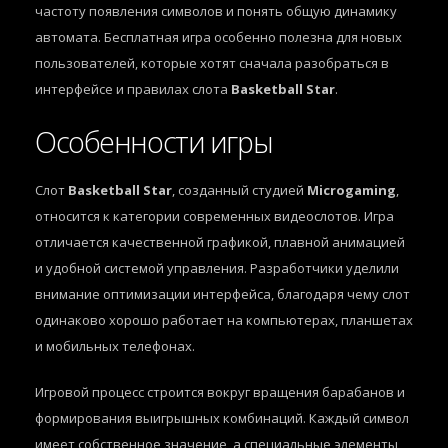
частоту появления символов и понять общую динамику
автомата. Бесплатная игра особенно полезна для новых
пользователей, которые хотят сначала разобраться в
интерфейсе и правилах слота
Basketball Star
.
Особенности игры
Слот
Basketball Star
, созданный студией
Microgaming
,
относится к категории современных видеослотов. Игра
отличается качественной графикой, плавной анимацией
и удобной системой управления. Разработчики уделили
внимание оптимизации интерфейса, благодаря чему слот
одинаково хорошо работает на компьютерах, планшетах
и мобильных телефонах.
Игровой процесс строится вокруг вращения барабанов и
формирования выигрышных комбинаций. Каждый символ
имеет собственное значение, а специальные элементы