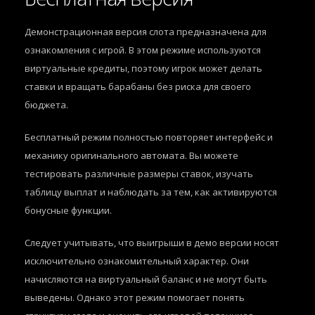
Демонстрационная версия слота предназначена для
ознакомления с игрой. В этом режиме используются
виртуальные кредиты, поэтому игрок может делать
ставки и вращать барабаны без риска для своего
бюджета.
Бесплатный режим полностью повторяет интерфейс и
механику оригинального автомата. Вы можете
тестировать различные размеры ставок, изучать
таблицу выплат и наблюдать за тем, как активируются
бонусные функции.
Следует учитывать, что выигрыши в демо версии носят
исключительно ознакомительный характер. Они
начисляются на виртуальный баланс и не могут быть
выведены. Однако этот режим помогает понять