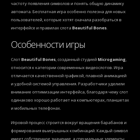
частоту появления символов и понять общую динамику
автомата. Бесплатная игра особенно полезна для новых
пользователей, которые хотят сначала разобраться в
интерфейсе и правилах слота
Beautiful Bones
.
Особенности игры
Слот
Beautiful Bones
, созданный студией
Microgaming
,
относится к категории современных видеослотов. Игра
отличается качественной графикой, плавной анимацией
и удобной системой управления. Разработчики уделили
внимание оптимизации интерфейса, благодаря чему слот
одинаково хорошо работает на компьютерах, планшетах
и мобильных телефонах.
Игровой процесс строится вокруг вращения барабанов и
формирования выигрышных комбинаций. Каждый символ
имеет собственное значение, а специальные элементы