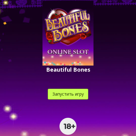
Beautiful Bones
Запустить игру