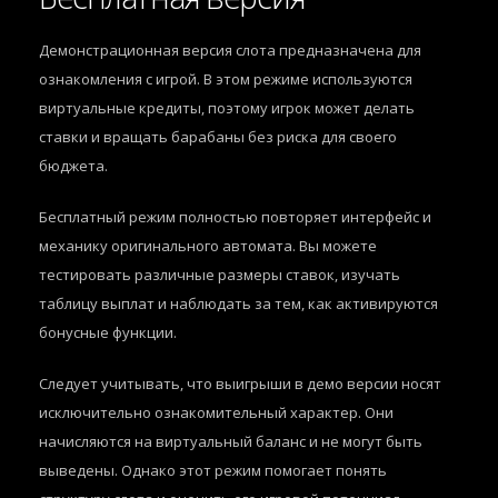
Демонстрационная версия слота предназначена для
ознакомления с игрой. В этом режиме используются
виртуальные кредиты, поэтому игрок может делать
ставки и вращать барабаны без риска для своего
бюджета.
Бесплатный режим полностью повторяет интерфейс и
механику оригинального автомата. Вы можете
тестировать различные размеры ставок, изучать
таблицу выплат и наблюдать за тем, как активируются
бонусные функции.
Следует учитывать, что выигрыши в демо версии носят
исключительно ознакомительный характер. Они
начисляются на виртуальный баланс и не могут быть
выведены. Однако этот режим помогает понять