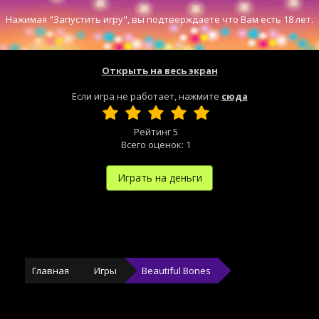
Нажимая "Запустить игру", вы подтверждаете что Вам есть 18 лет.
Открыть на весь экран
Если игра не работает, нажмите
сюда
Рейтинг
5
Всего оценок:
1
Играть на деньги
Главная
Игры
Beautiful Bones