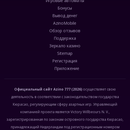
Игровые автоматы
Бонусы
Вывод денег
AzinoMobile
Обзор отзывов
Поддержка
Зеркало казино
Sitemap
Регистрация
Приложение
Официальный сайт
Azino 777
(2026)
осуществляет свою
деятельность в соответствии с законодательством государства
Кюрасао, регулирующим сферу азартных игр. Управляющей
компанией проекта является Victory Willbeours N. V.,
зарегистрированная по законам островного государства Кюрасао,
принадлежащий Нидерландам под регистрационным номером