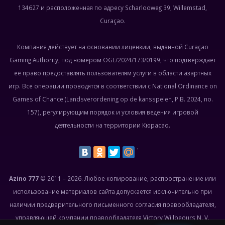
134627 и расположенная по адресу Scharlooweg 39, Willemstad,
Curaçao.
Компания действует на основании лицензии, выданной Curaçao
Gaming Authority, под номером OGL/2024/173/0199, что подтверждает
её право предоставлять пользователям услуги в области азартных
игр. Все операции проводятся в соответствии с National Ordinance on
Games of Chance (Landsverordening op de kansspelen, P.B. 2024, no.
157), регулирующим порядок и условия ведения игровой
деятельности на территории Кюрасао.
Azino 777
© 2011 – 2026. Любое копирование, распространение или
использование материалов сайта допускается исключительно при
наличии предварительного письменного согласия правообладателя,
управляющей компании правообладателя Victory Willbeours N. V.