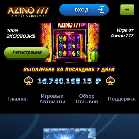
ВХОД
Игра от
100%
Азино 777
ЭКСКЛЮЗИВ
Регистрация
Игровые
Обзор
Главная
Поддержка
Автоматы
Отзывов
,
,
.