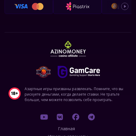
Азартные игры призваны развлекать. Помните, что вы
рискуете деньгами, когда делаете ставки. Не тратьте
больше, чем можете позволить себе проиграть.
Главная