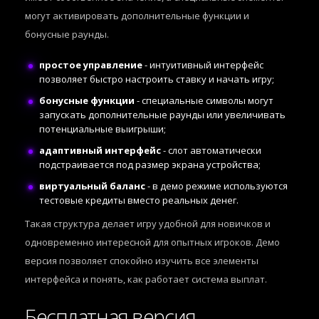
могут активировать дополнительные функции и
бонусные раунды.
простое управление
- интуитивный интерфейс
позволяет быстро настроить ставку и начать игру;
бонусные функции
- специальные символы могут
запускать дополнительные раунды или увеличивать
потенциальные выигрыши;
адаптивный интерфейс
- слот автоматически
подстраивается под размер экрана устройства;
виртуальный баланс
- в демо режиме используются
тестовые кредиты вместо реальных денег.
Такая структура делает игру удобной для новичков и
одновременно интересной для опытных игроков. Демо
версия позволяет спокойно изучить все элементы
интерфейса и понять, как работает система выплат.
Бесплатная версия