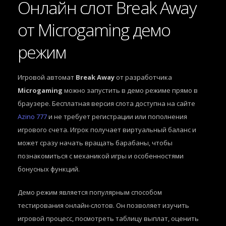
Онлайн слот Break Away
от Microgaming демо
режим
Игровой автомат
Break Away
от разработчика
Microgaming
можно запустить в демо режиме прямо в
браузере. Бесплатная версия слота доступна на сайте
Azino 777
и не требует регистрации или пополнения
игрового счета. Игрок получает виртуальный баланс и
может сразу начать вращать барабаны, чтобы
познакомиться с механикой игры и особенностями
бонусных функций.
Демо режим является популярным способом
тестирования онлайн-слотов. Он позволяет изучить
игровой процесс, посмотреть таблицу выплат, оценить