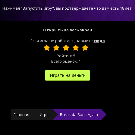
Нажимая "Запустить игру", вы подтверждаете что Вам есть 18 лет.
Открыть на весь экран
Если игра не работает, нажмите
сюда
Рейтинг
5
Всего оценок:
1
Играть на деньги
Главная
Игры
Break da Bank Again