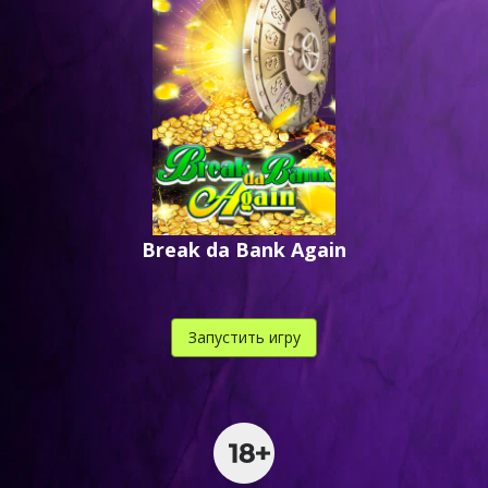
Break da Bank Again
Запустить игру