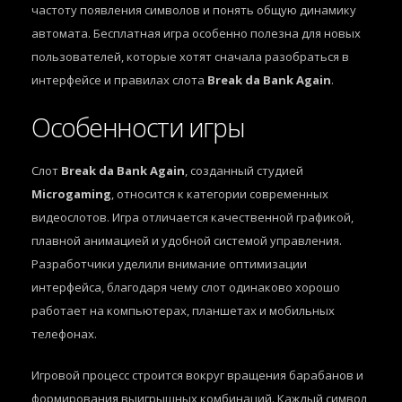
частоту появления символов и понять общую динамику
автомата. Бесплатная игра особенно полезна для новых
пользователей, которые хотят сначала разобраться в
интерфейсе и правилах слота
Break da Bank Again
.
Особенности игры
Слот
Break da Bank Again
, созданный студией
Microgaming
, относится к категории современных
видеослотов. Игра отличается качественной графикой,
плавной анимацией и удобной системой управления.
Разработчики уделили внимание оптимизации
интерфейса, благодаря чему слот одинаково хорошо
работает на компьютерах, планшетах и мобильных
телефонах.
Игровой процесс строится вокруг вращения барабанов и
формирования выигрышных комбинаций. Каждый символ