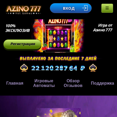
ВХОД
Игра от
100%
Азино 777
ЭКСКЛЮЗИВ
Регистрация
Игровые
Обзор
Главная
Поддержка
Автоматы
Отзывов
,
,
.