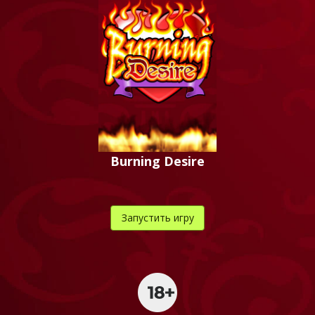
Burning Desire
Запустить игру