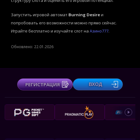
структуру слота и оценить его игровой потенциал.
Запустить игровой автомат
Burning Desire
и
попробовать его возможности можно прямо сейчас.
Играйте бесплатно и изучайте слот на
Азино777
.
Обновлено:
22.01.2026
РЕГИСТРАЦИЯ
ВХОД