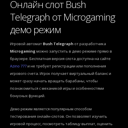
Онлайн слот Bush
Telegraph от Microgaming
демо режим
Игровой автомат
Bush Telegraph
от разработчика
Microgaming
можно запустить в демо режиме прямо в
браузере. Бесплатная версия слота доступна на сайте
Azino 777
и не требует регистрации или пополнения
игрового счета. Игрок получает виртуальный баланс и
может сразу начать вращать барабаны, чтобы
познакомиться с механикой игры и особенностями
бонусных функций.
Демо режим является популярным способом
тестирования онлайн-слотов. Он позволяет изучить
игровой процесс, посмотреть таблицу выплат, оценить