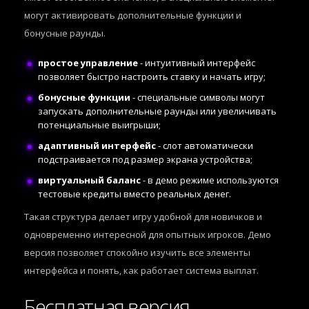
могут активировать дополнительные функции и
бонусные раунды.
простое управление
- интуитивный интерфейс
позволяет быстро настроить ставку и начать игру;
бонусные функции
- специальные символы могут
запускать дополнительные раунды или увеличивать
потенциальные выигрыши;
адаптивный интерфейс
- слот автоматически
подстраивается под размер экрана устройства;
виртуальный баланс
- в демо режиме используются
тестовые кредиты вместо реальных денег.
Такая структура делает игру удобной для новичков и
одновременно интересной для опытных игроков. Демо
версия позволяет спокойно изучить все элементы
интерфейса и понять, как работает система выплат.
Бесплатная версия