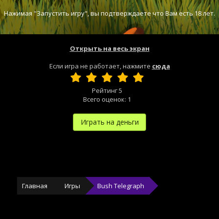
Нажимая "Запустить игру", вы подтверждаете что Вам есть 18 лет.
Открыть на весь экран
Если игра не работает, нажмите
сюда
Рейтинг
5
Всего оценок:
1
Играть на деньги
Главная
Игры
Bush Telegraph