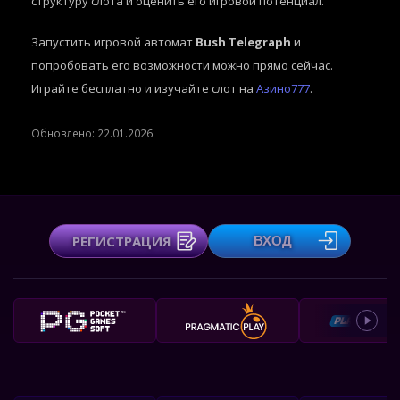
структуру слота и оценить его игровой потенциал.
Запустить игровой автомат
Bush Telegraph
и
попробовать его возможности можно прямо сейчас.
Играйте бесплатно и изучайте слот на
Азино777
.
Обновлено:
22.01.2026
РЕГИСТРАЦИЯ
ВХОД