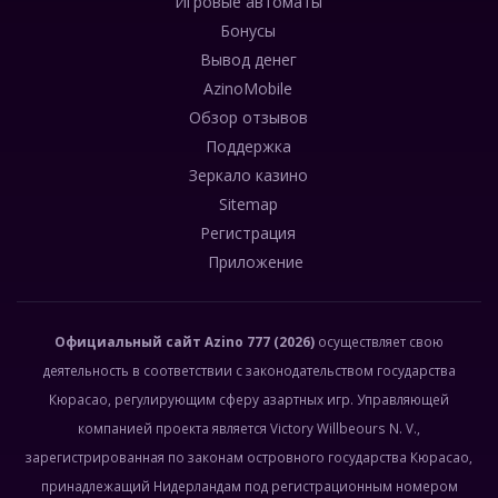
Игровые автоматы
Бонусы
Вывод денег
AzinoMobile
Обзор отзывов
Поддержка
Зеркало казино
Sitemap
Регистрация
Приложение
Официальный сайт
Azino 777
(2026)
осуществляет свою
деятельность в соответствии с законодательством государства
Кюрасао, регулирующим сферу азартных игр. Управляющей
компанией проекта является Victory Willbeours N. V.,
зарегистрированная по законам островного государства Кюрасао,
принадлежащий Нидерландам под регистрационным номером