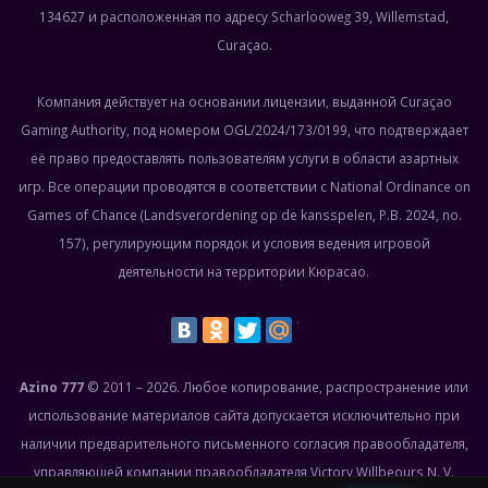
134627 и расположенная по адресу Scharlooweg 39, Willemstad,
Curaçao.
Компания действует на основании лицензии, выданной Curaçao
Gaming Authority, под номером OGL/2024/173/0199, что подтверждает
её право предоставлять пользователям услуги в области азартных
игр. Все операции проводятся в соответствии с National Ordinance on
Games of Chance (Landsverordening op de kansspelen, P.B. 2024, no.
157), регулирующим порядок и условия ведения игровой
деятельности на территории Кюрасао.
Azino 777
© 2011 – 2026. Любое копирование, распространение или
использование материалов сайта допускается исключительно при
наличии предварительного письменного согласия правообладателя,
управляющей компании правообладателя Victory Willbeours N. V.