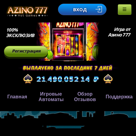
ВХОД
Игра от
100%
Азино 777
ЭКСКЛЮЗИВ
Регистрация
Игровые
Обзор
Главная
Поддержка
Автоматы
Отзывов
,
,
.