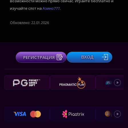
возможности можно прямо сейчас. Играйте бесплатно и
изучайте слот на
Азино777
.
Обновлено:
22.01.2026
РЕГИСТРАЦИЯ
ВХОД