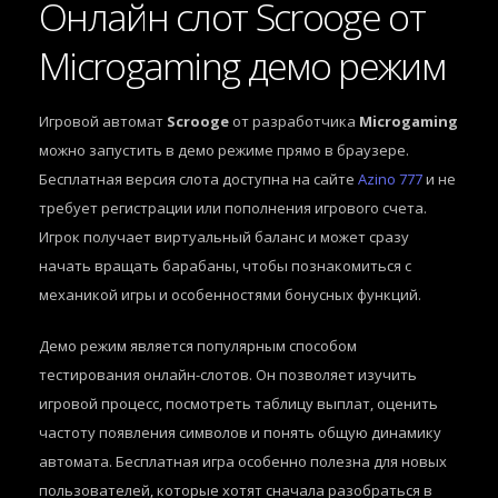
Онлайн слот Scrooge от
Microgaming демо режим
Игровой автомат
Scrooge
от разработчика
Microgaming
можно запустить в демо режиме прямо в браузере.
Бесплатная версия слота доступна на сайте
Azino 777
и не
требует регистрации или пополнения игрового счета.
Игрок получает виртуальный баланс и может сразу
начать вращать барабаны, чтобы познакомиться с
механикой игры и особенностями бонусных функций.
Демо режим является популярным способом
тестирования онлайн-слотов. Он позволяет изучить
игровой процесс, посмотреть таблицу выплат, оценить
частоту появления символов и понять общую динамику
автомата. Бесплатная игра особенно полезна для новых
пользователей, которые хотят сначала разобраться в