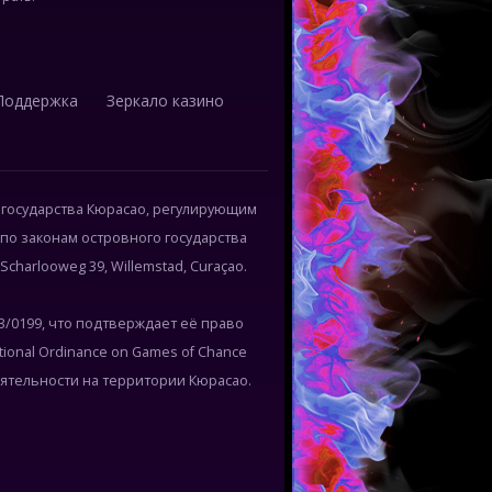
Поддержка
Зеркало казино
 государства Кюрасао, регулирующим
 по законам островного государства
arlooweg 39, Willemstad, Curaçao.
3/0199, что подтверждает её право
ional Ordinance on Games of Chance
деятельности на территории Кюрасао.