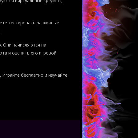
зуются виртуальные кредиты,
ете тестировать различные
.
. Они начисляются на
ота и оценить его игровой
 Играйте бесплатно и изучайте