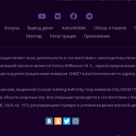
Бонусы
Вывод денег
AzinoMobile
Обзор отзывов
Sitemap
Регистрация
Приложение
существляет свою деятельность в соответствии с законодательством
панией проекта является Victory Willbeours N. V., зарегистрированная
 под регистрационным номером 134627 и расположенная по адресу Sch
цензии, выданной Curaçao Gaming Authority, под номером OGL/2024/17
в области азартных игр. Все операции проводятся в соответствии с Nat
P.B. 2024, no. 157), регулирующим порядок и условия ведения игровой 