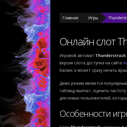
Главная
Игры
Thunderst
Онлайн слот Th
Игровой автомат
Thunderstruck
версия слота доступна на сайте
A
баланс и может сразу начать вра
Демо режим является популярным
таблицу выплат, оценить частоту
для новых пользователей, которы
Особенности иг