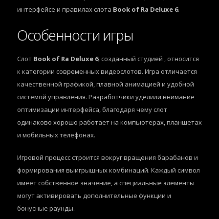
интерфейсе и правилах слота
Book of Ra Deluxe 6
.
Особенности игры
Слот
Book of Ra Deluxe 6
, созданный студией
, относится
к категории современных видеослотов. Игра отличается
качественной графикой, плавной анимацией и удобной
системой управления. Разработчики уделили внимание
оптимизации интерфейса, благодаря чему слот
одинаково хорошо работает на компьютерах, планшетах
и мобильных телефонах.
Игровой процесс строится вокруг вращения барабанов и
формирования выигрышных комбинаций. Каждый символ
имеет собственное значение, а специальные элементы
могут активировать дополнительные функции и
бонусные раунды.