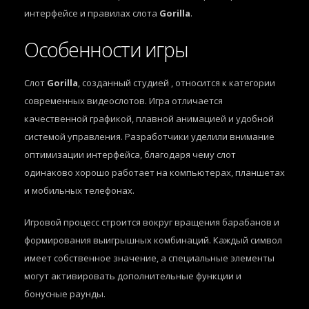
интерфейсе и правилах слота
Gorilla
.
Особенности игры
Слот
Gorilla
, созданный студией
, относится к категории
современных видеослотов. Игра отличается
качественной графикой, плавной анимацией и удобной
системой управления. Разработчики уделили внимание
оптимизации интерфейса, благодаря чему слот
одинаково хорошо работает на компьютерах, планшетах
и мобильных телефонах.
Игровой процесс строится вокруг вращения барабанов и
формирования выигрышных комбинаций. Каждый символ
имеет собственное значение, а специальные элементы
могут активировать дополнительные функции и
бонусные раунды.