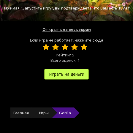
Нажимая "Запустить игру", вы подтверждаете что Вам есть 18 лет.
Открыть на весь экран
Если игра не работает, нажмите
сюда
Рейтинг
5
Всего оценок:
1
Играть на деньги
Главная
Игры
Gorilla