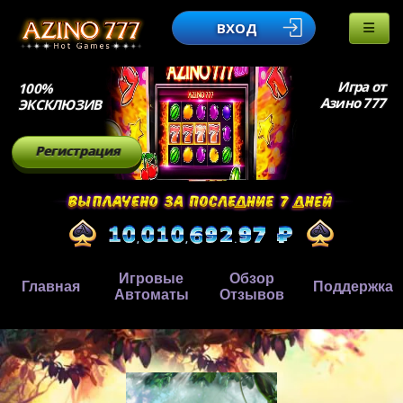
ВХОД
Игра от
100%
Азино 777
ЭКСКЛЮЗИВ
Регистрация
Игровые
Обзор
Главная
Поддержка
Автоматы
Отзывов
,
,
.