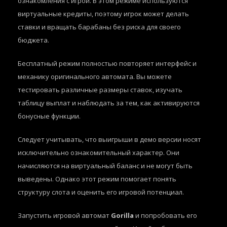
ознакомления с игрой. В этом режиме используются
виртуальные кредиты, поэтому игрок может делать
ставки и вращать барабаны без риска для своего
бюджета.
Бесплатный режим полностью повторяет интерфейс и
механику оригинального автомата. Вы можете
тестировать различные размеры ставок, изучать
таблицу выплат и наблюдать за тем, как активируются
бонусные функции.
Следует учитывать, что выигрыши в демо версии носят
исключительно ознакомительный характер. Они
начисляются на виртуальный баланс и не могут быть
выведены. Однако этот режим помогает понять
структуру слота и оценить его игровой потенциал.
Запустить игровой автомат
Gorilla
и попробовать его