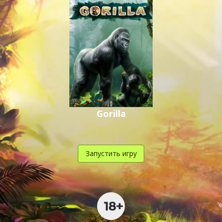
Gorilla
Запустить игру