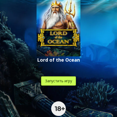
Lord of the Ocean
Запустить игру