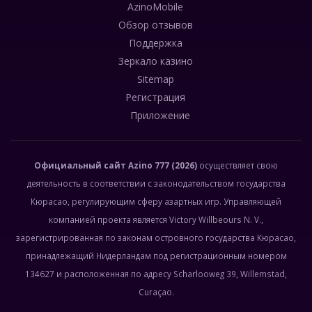
AzinoMobile
Обзор отзывов
Поддержка
Зеркало казино
Sitemap
Регистрация
Приложение
Официальный сайт
Azino 777
(2026)
осуществляет свою
деятельность в соответствии с законодательством государства
Кюрасао, регулирующим сферу азартных игр. Управляющей
компанией проекта является Victory Willbeours N. V.,
зарегистрированная по законам островного государства Кюрасао,
принадлежащий Нидерландам под регистрационным номером
134627 и расположенная по адресу Scharlooweg 39, Willemstad,
Curaçao.