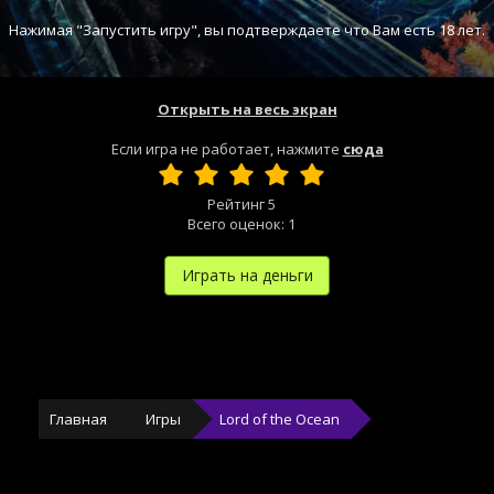
Нажимая "Запустить игру", вы подтверждаете что Вам есть 18 лет.
Открыть на весь экран
Если игра не работает, нажмите
сюда
Рейтинг
5
Всего оценок:
1
Играть на деньги
Главная
Игры
Lord of the Ocean