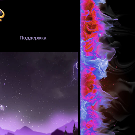
Поддержка