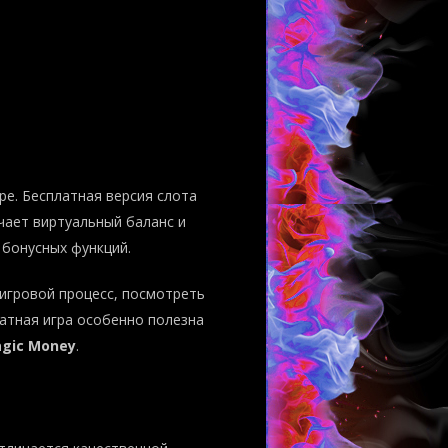
ре. Бесплатная версия слота
учает виртуальный баланс и
 бонусных функций.
игровой процесс, посмотреть
атная игра особенно полезна
gic Money
.