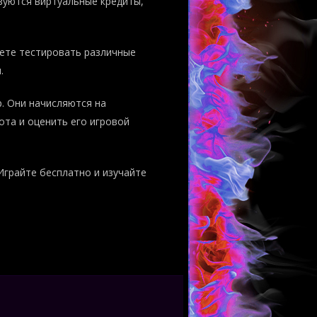
зуются виртуальные кредиты,
ете тестировать различные
.
. Они начисляются на
ота и оценить его игровой
грайте бесплатно и изучайте