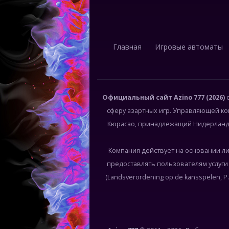
Главная
Игровые автоматы
Официальный сайт
Azino 777
(2026)
о
сферу азартных игр. Управляющей ком
Кюрасао, принадлежащий Нидерландам
Компания действует на основании ли
предоставлять пользователям услуги 
(Landsverordening op de kansspelen, 