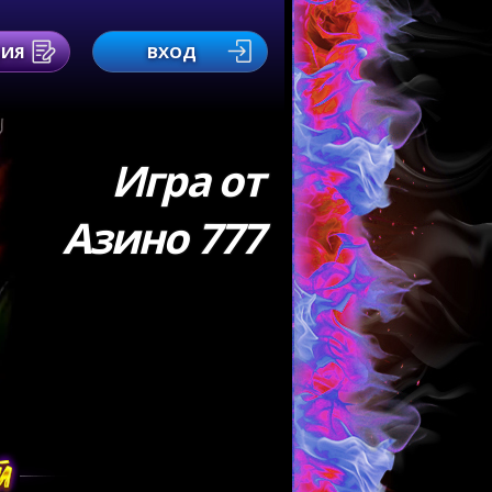
ЦИЯ
ВХОД
Игра от
FREE SP
BOOST
Азино 777
Регист