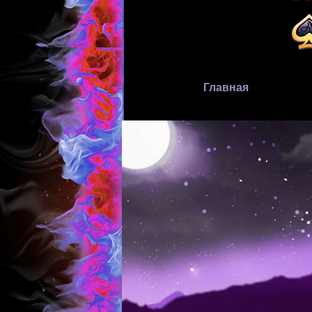
Главная