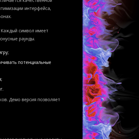
отличается качественной
птимизации интерфейса,
онах.
. Каждый символ имеет
онусные раунды.
гру;
личивать потенциальные
;
г.
ков. Демо версия позволяет