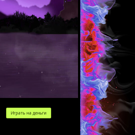
.
Играть на деньги