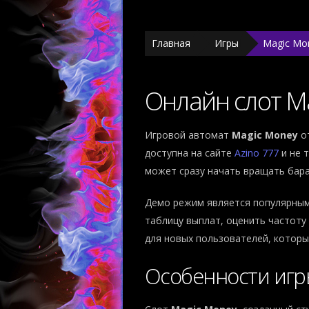
Главная
Игры
Magic Mo
Онлайн слот M
Игровой автомат
Magic Money
о
доступна на сайте
Azino 777
и не 
может сразу начать вращать бара
Демо режим является популярным
таблицу выплат, оценить частоту
для новых пользователей, которы
Особенности иг