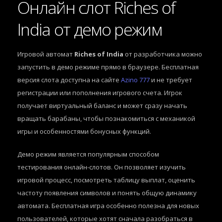
Онлайн слот Riches of
India от демо режим
Игровой автомат
Riches of India
от разработчика
можно
запустить в демо режиме прямо в браузере. Бесплатная
версия слота доступна на сайте
Azino 777
и не требует
регистрации или пополнения игрового счета. Игрок
получает виртуальный баланс и может сразу начать
вращать барабаны, чтобы познакомиться с механикой
игры и особенностями бонусных функций.
Демо режим является популярным способом
тестирования онлайн-слотов. Он позволяет изучить
игровой процесс, посмотреть таблицу выплат, оценить
частоту появления символов и понять общую динамику
автомата. Бесплатная игра особенно полезна для новых
пользователей, которые хотят сначала разобраться в