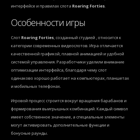
интерфейсе и правилах слота
Roaring Forties
.
Особенности игры
Слот
Roaring Forties
, созданный студией
, относится к
категории современных видеослотов. Игра отличается
качественной графикой, плавной анимацией и удобной
системой управления. Разработчики уделили внимание
оптимизации интерфейса, благодаря чему слот
одинаково хорошо работает на компьютерах, планшетах
и мобильных телефонах.
Игровой процесс строится вокруг вращения барабанов и
формирования выигрышных комбинаций. Каждый символ
имеет собственное значение, а специальные элементы
могут активировать дополнительные функции и
бонусные раунды.