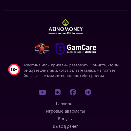
Азартные игры призваны развлекать. Помните, что вы
рискуете деньгами, когда делаете ставки. Не тратьте
больше, чем можете позволить себе проиграть.
Главная
Игровые автоматы
Бонусы
Вывод денег