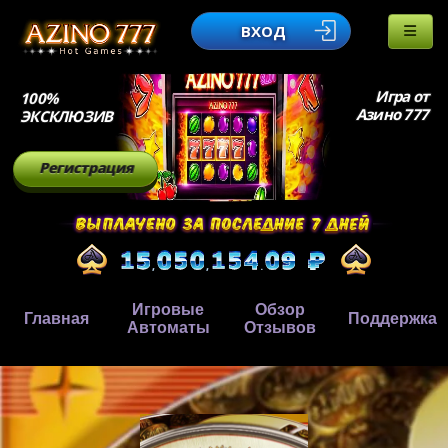
ВХОД
Игра от
100%
Азино 777
ЭКСКЛЮЗИВ
Регистрация
Игровые
Обзор
Главная
Поддержка
Автоматы
Отзывов
,
,
.