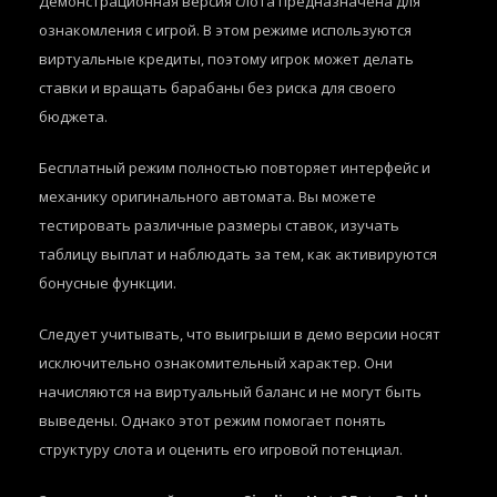
Демонстрационная версия слота предназначена для
ознакомления с игрой. В этом режиме используются
виртуальные кредиты, поэтому игрок может делать
ставки и вращать барабаны без риска для своего
бюджета.
Бесплатный режим полностью повторяет интерфейс и
механику оригинального автомата. Вы можете
тестировать различные размеры ставок, изучать
таблицу выплат и наблюдать за тем, как активируются
бонусные функции.
Следует учитывать, что выигрыши в демо версии носят
исключительно ознакомительный характер. Они
начисляются на виртуальный баланс и не могут быть
выведены. Однако этот режим помогает понять
структуру слота и оценить его игровой потенциал.