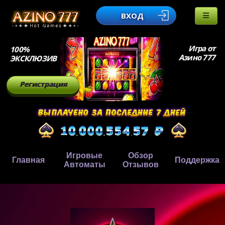
ВХОД
Игра от
100%
Азино 777
ЭКСКЛЮЗИВ
Регистрация
Игровые
Обзор
Главная
Поддержка
Автоматы
Отзывов
,
,
.