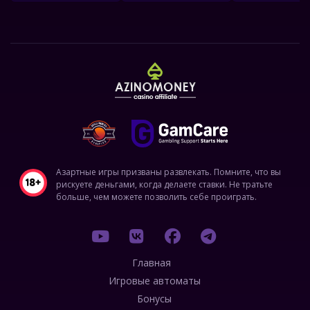
Азартные игры призваны развлекать. Помните, что вы
рискуете деньгами, когда делаете ставки. Не тратьте
больше, чем можете позволить себе проиграть.
Главная
Игровые автоматы
Бонусы