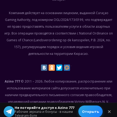
Компания действует на основании лицензии, выданной Curaçao
Gaming Authority, под номером OGL/2024/173/0199, что подтверждает
её право предоставлять пользователям услуги в области азартных
игр. Все операции проводятся в соответствии с National Ordinance on
Games of Chance (Landsverordening op de kansspelen, P.B. 2024, no.
157), регулирующим порядок и условия ведения игровой
деятельности на территории Кюрасао.
Azino 777
© 2011 – 2026. Любое копирование, распространение или
использование материалов сайта допускается исключительно при
наличии предварительного письменного согласия правообладателя,
управляющей компании правообладателя Victory Willbeours N. V.
Не потеряйте доступ к Azino 777
© 2026 All rights reserved.
✕
Открыть
Рабочие зеркала и бонусы - в нашем
Telegram-боте