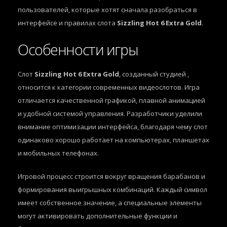
пользователей, которые хотят сначала разобраться в
интерфейсе и правилах слота
Sizzling Hot 6 Extra Gold
.
Особенности игры
Слот
Sizzling Hot 6 Extra Gold
, созданный студией
,
относится к категории современных видеослотов. Игра
отличается качественной графикой, плавной анимацией
и удобной системой управления. Разработчики уделили
внимание оптимизации интерфейса, благодаря чему слот
одинаково хорошо работает на компьютерах, планшетах
и мобильных телефонах.
Игровой процесс строится вокруг вращения барабанов и
формирования выигрышных комбинаций. Каждый символ
имеет собственное значение, а специальные элементы
могут активировать дополнительные функции и