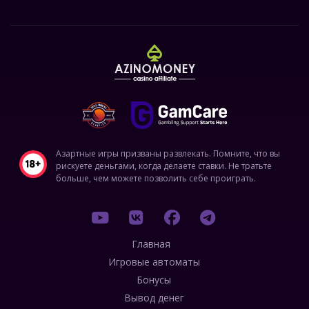
Азартные игры призваны развлекать. Помните, что вы
рискуете деньгами, когда делаете ставки. Не тратьте
больше, чем можете позволить себе проиграть.
Главная
Игровые автоматы
Бонусы
Вывод денег