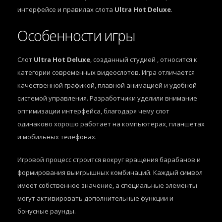
интерфейсе и правилах слота
Ultra Hot Deluxe
.
Особенности игры
Слот
Ultra Hot Deluxe
, созданный студией
, относится к
категории современных видеослотов. Игра отличается
качественной графикой, плавной анимацией и удобной
системой управления. Разработчики уделили внимание
оптимизации интерфейса, благодаря чему слот
одинаково хорошо работает на компьютерах, планшетах
и мобильных телефонах.
Игровой процесс строится вокруг вращения барабанов и
формирования выигрышных комбинаций. Каждый символ
имеет собственное значение, а специальные элементы
могут активировать дополнительные функции и
бонусные раунды.