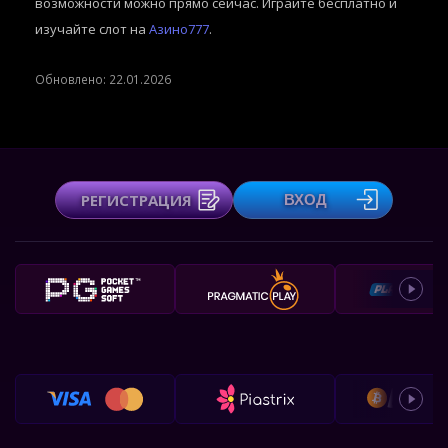
возможности можно прямо сейчас. Играйте бесплатно и
изучайте слот на
Азино777
.
Обновлено:
22.01.2026
РЕГИСТРАЦИЯ
ВХОД