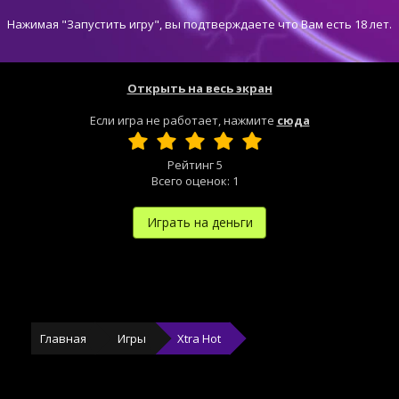
Нажимая "Запустить игру", вы подтверждаете что Вам есть 18 лет.
Открыть на весь экран
Если игра не работает, нажмите
сюда
Рейтинг
5
Всего оценок:
1
Играть на деньги
Главная
Игры
Xtra Hot