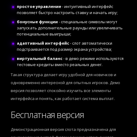
простое управление
- интуитивный интерфейс
позволяет быстро настроить ставку и начать игру;
бонусные функции
- специальные символы могут
запускать дополнительные раунды или увеличивать
потенциальные выигрыши;
адаптивный интерфейс
- слот автоматически
подстраивается под размер экрана устройства;
виртуальный баланс
- в демо режиме используются
тестовые кредиты вместо реальных денег.
Такая структура делает игру удобной для новичков и
одновременно интересной для опытных игроков. Демо
версия позволяет спокойно изучить все элементы
интерфейса и понять, как работает система выплат.
Бесплатная версия
Демонстрационная версия слота предназначена для