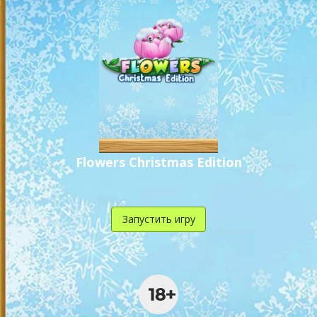
Flowers Christmas Edition
Запустить игру