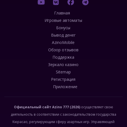
Главная
Игровые автоматы
Бонусы
Вывод денег
AzinoMobile
Обзор отзывов
Поддержка
Зеркало казино
Sitemap
Регистрация
Приложение
Официальный сайт
Azino 777
(2026)
осуществляет свою
деятельность в соответствии с законодательством государства
Кюрасао, регулирующим сферу азартных игр. Управляющей